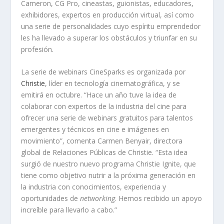
Cameron, CG Pro, cineastas, guionistas, educadores,
exhibidores, expertos en producción virtual, así como
una serie de personalidades cuyo espíritu emprendedor
les ha llevado a superar los obstáculos y triunfar en su
profesión.
La serie de webinars CineSparks es organizada por
Christie
, líder en tecnología cinematográfica, y se
emitirá en octubre. “Hace un año tuve la idea de
colaborar con expertos de la industria del cine para
ofrecer una serie de webinars gratuitos para talentos
emergentes y técnicos en cine e imágenes en
movimiento”, comenta Carmen Benyair, directora
global de Relaciones Públicas de Christie. “Esta idea
surgió de nuestro nuevo programa Christie Ignite, que
tiene como objetivo nutrir a la próxima generación en
la industria con conocimientos, experiencia y
oportunidades de
networking
. Hemos recibido un apoyo
increíble para llevarlo a cabo.”