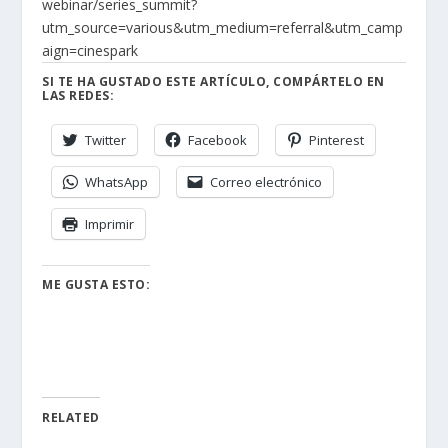
webinar/series_summit?
utm_source=various&utm_medium=referral&utm_camp
aign=cinespark
SI TE HA GUSTADO ESTE ARTÍCULO, COMPÁRTELO EN
LAS REDES:
Twitter
Facebook
Pinterest
WhatsApp
Correo electrónico
Imprimir
ME GUSTA ESTO:
RELATED