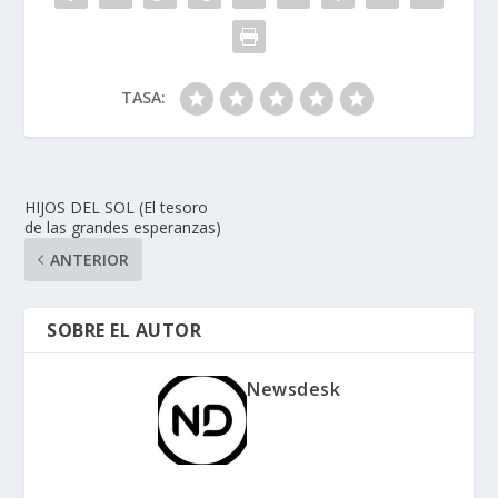
k
p
r
TASA:
HIJOS DEL SOL (El tesoro
de las grandes esperanzas)
ANTERIOR
SOBRE EL AUTOR
Newsdesk