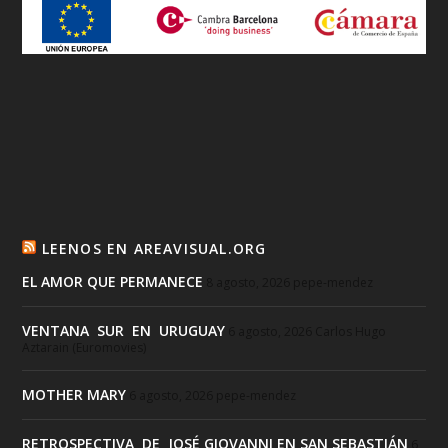
LEENOS EN AREAVISUAL.ORG
EL AMOR QUE PERMANECE
8 agosto, 2026
pepe-mendez
VENTANA SUR EN URUGUAY
6 agosto, 2026
Carlos Hugo
Aztarain (Euromovies)
MOTHER MARY
6 agosto, 2026
pepe-mendez
RETROSPECTIVA DE JOSÉ GIOVANNI EN SAN SEBASTIÁN
6