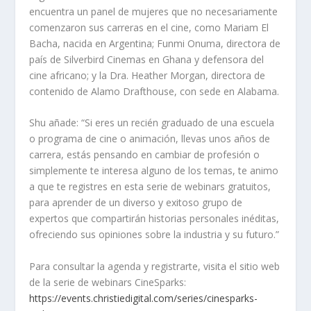
encuentra un panel de mujeres que no necesariamente
comenzaron sus carreras en el cine, como Mariam El
Bacha, nacida en Argentina; Funmi Onuma, directora de
país de Silverbird Cinemas en Ghana y defensora del
cine africano; y la Dra. Heather Morgan, directora de
contenido de Alamo Drafthouse, con sede en Alabama.
Shu añade: “Si eres un recién graduado de una escuela
o programa de cine o animación, llevas unos años de
carrera, estás pensando en cambiar de profesión o
simplemente te interesa alguno de los temas, te animo
a que te registres en esta serie de webinars gratuitos,
para aprender de un diverso y exitoso grupo de
expertos que compartirán historias personales inéditas,
ofreciendo sus opiniones sobre la industria y su futuro.”
Para consultar la agenda y registrarte, visita el sitio web
de la serie de webinars CineSparks:
https://events.christiedigital.com/series/cinesparks-