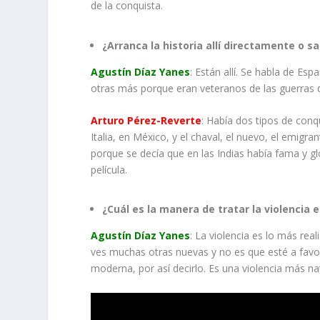
de la conquista.
¿Arranca la historia allí directamente o
Agustín Díaz Yanes
: Están allí. Se habla de Es
otras más porque eran veteranos de las guerras d
Arturo Pérez-Reverte
: Había dos tipos de conq
Italia, en México, y el chaval, el nuevo, el emig
porque se decía que en las Indias había fama y gl
película.
¿Cuál es la manera de tratar la violencia e
Agustín Díaz Yanes
: La violencia es lo más rea
ves muchas otras nuevas y no es que esté a favor
moderna, por así decirlo. Es una violencia más nat