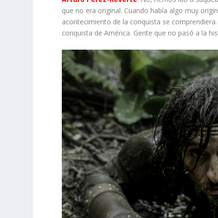
que no era original. Cuando había algo muy origi
acontecimiento de la conquista se comprendiera.
conquista de América. Gente que no pasó a la hist