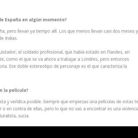
 sale España en algún momento?
paña, pero llevan ya tiempo allí. Los que menos llevan casi dos meses 
e Indias.
uistador, el soldado profesional, que había estado en Flandes, en
rante, como el que se va ahora a trabajar a Londres, pero entonces
oria. Ese doble estereotipo de personaje es el que caracteriza la
n la película?
lista y verídica posible. Siempre que empiezas una películas de estas t
 o en contra de ellas, pero lo que no vas a encontrar es una violenci
uralista, sucia.