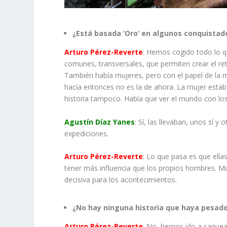
¿Está basada ‘Oro’ en algunos conquistad
Arturo Pérez-Reverte
: Hemos cogido todo lo q
comunes, transversales, que permiten crear el ret
También había mujeres, pero con el papel de la m
hacía entonces no es la de ahora. La mujer esta
historia tampoco. Había que ver el mundo con los 
Agustín Díaz Yanes
: Sí, las llevaban, unos sí 
expediciones.
Arturo Pérez-Reverte
: Lo que pasa es que ella
tener más influencia que los propios hombres. 
decisiva para los acontecimientos.
¿No hay ninguna historia que haya pesad
Arturo Pérez-Reverte
: No, hemos ido a saquea