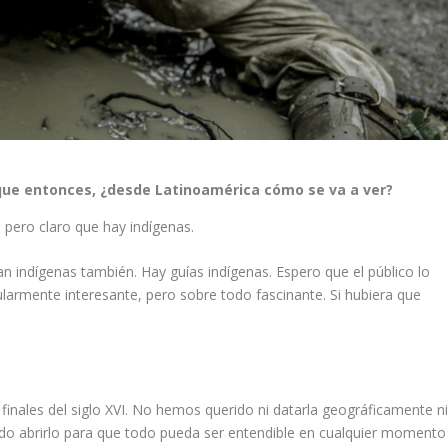
rque entonces, ¿desde Latinoamérica cómo se va a ver?
 pero claro que hay indígenas.
an indígenas también. Hay guías indígenas. Espero que el público lo
larmente interesante, pero sobre todo fascinante. Si hubiera que
 finales del siglo XVI. No hemos querido ni datarla geográficamente n
o abrirlo para que todo pueda ser entendible en cualquier momento