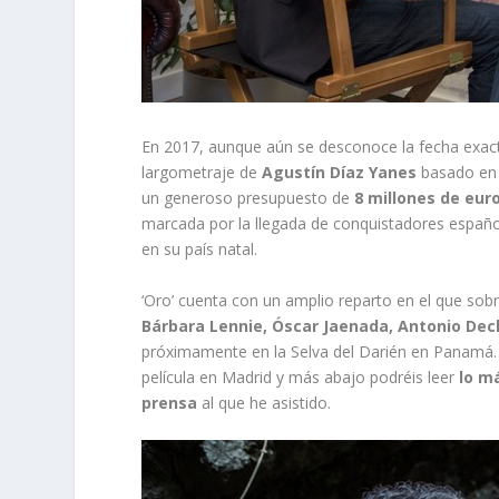
En 2017, aunque aún se desconoce la fecha exacta
largometraje de
Agustín Díaz Yanes
basado en 
un generoso presupuesto de
8 millones de eur
marcada por la llegada de conquistadores español
en su país natal.
‘Oro’ cuenta con un amplio reparto en el que so
Bárbara Lennie, Óscar Jaenada, Antonio Dec
próximamente en la Selva del Darién en Panamá.
película en Madrid y más abajo podréis leer
lo m
prensa
al que he asistido.