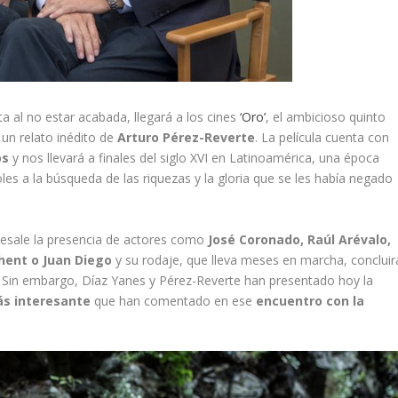
 al no estar acabada, llegará a los cines
‘Oro’
, el ambicioso quinto
un relato inédito de
Arturo Pérez-Reverte
. La película cuenta con
os
y nos llevará a finales del siglo XVI en Latinoamérica, una época
es a la búsqueda de las riquezas y la gloria que se les había negado
bresale la presencia de actores como
José Coronado, Raúl Arévalo,
hent o Juan Diego
y su rodaje, que lleva meses en marcha, concluir
 Sin embargo, Díaz Yanes y Pérez-Reverte han presentado hoy la
ás interesante
que han comentado en ese
encuentro con la