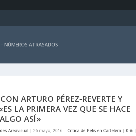
 – NÚMEROS ATRASADOS
 CON ARTURO PÉREZ-REVERTE Y
«ES LA PRIMERA VEZ QUE SE HACE
ALGO ASÍ»
des Areavisual
|
26 mayo, 2016
|
Crítica de Pelis en Cartelera
|
0