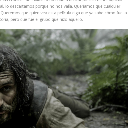
nal, lo descartamos porque no nos valía. Queríamos que cualquier
 Queremos que quien vea esta película diga que ya sabe cómo fue la
oria, pero que fue el grupo que hizo aquello.