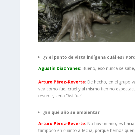
¿Y el punto de vista indígena cuál es? Po
Agustín Díaz Yanes
: Bueno, eso nunca se sabe,
Arturo Pérez-Reverte
: De hecho, en el grupo v
vea como fue, cruel y al mismo tiempo espectacu
resumir, sería “Así fue”.
¿En qué año se ambienta?
Arturo Pérez-Reverte
: No hay un año, es hacia
tampoco en cuanto a fecha, porque hemos querid