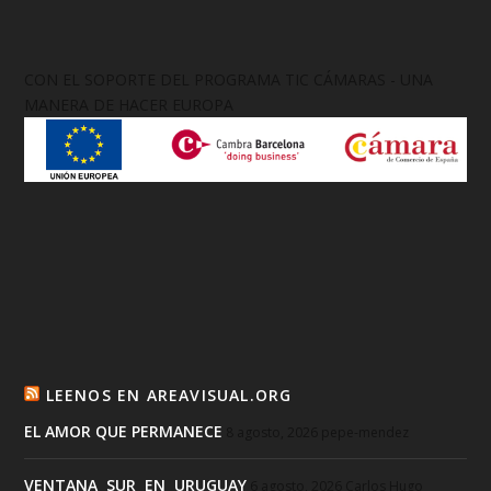
CON EL SOPORTE DEL PROGRAMA TIC CÁMARAS - UNA
MANERA DE HACER EUROPA
LEENOS EN AREAVISUAL.ORG
EL AMOR QUE PERMANECE
8 agosto, 2026
pepe-mendez
VENTANA SUR EN URUGUAY
6 agosto, 2026
Carlos Hugo