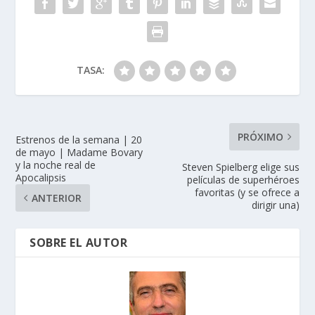
k
p
r
TASA:
PRÓXIMO
Estrenos de la semana | 20
de mayo | Madame Bovary
y la noche real de
Steven Spielberg elige sus
Apocalipsis
películas de superhéroes
favoritas (y se ofrece a
ANTERIOR
dirigir una)
SOBRE EL AUTOR