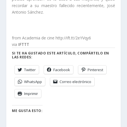
recordar a su maestro fallecido recientemente, José
Antonio Sánchez.
from Academia de cine http://ift.tt/2eYVqy6
via
IFTTT
SI TE HA GUSTADO ESTE ARTÍCULO, COMPÁRTELO EN
LAS REDES:
Twitter
Facebook
Pinterest
WhatsApp
Correo electrónico
Imprimir
ME GUSTA ESTO: