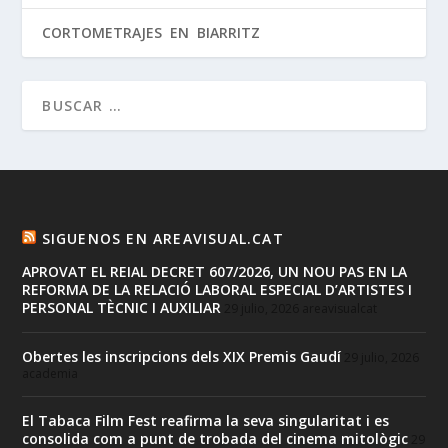
CORTOMETRAJES EN BIARRITZ
SIGUENOS EN AREAVISUAL.CAT
APROVAT EL REIAL DECRET 607/2026, UN NOU PAS EN LA
REFORMA DE LA RELACIÓ LABORAL ESPECIAL D’ARTISTES I
PERSONAL TÈCNIC I AUXILIAR
29 julio, 2026
areavisualcat
Obertes les inscripcions dels XIX Premis Gaudí
29 julio, 2026
academia
El Tabaca Film Fest reafirma la seva singularitat i es
consolida com a punt de trobada del cinema mitològic
29