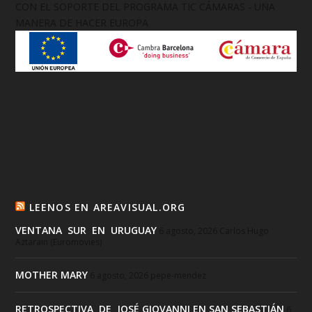
CON EL SOPORTE DEL PROGRAMA TIC CÁMARAS - UNA
MANERA DE HACER EUROPA
LEENOS EN AREAVISUAL.ORG
VENTANA SUR EN URUGUAY
6 agosto, 2026
Carlos Hugo
Aztarain (Euromovies)
MOTHER MARY
6 agosto, 2026
pepe-mendez
RETROSPECTIVA DE JOSÉ GIOVANNI EN SAN SEBASTIÁN
6