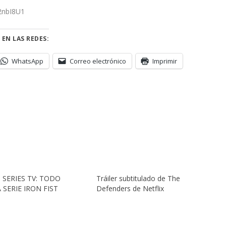
/2nbI8U1
 EN LAS REDES:
WhatsApp
Correo electrónico
Imprimir
SERIES TV: TODO
Tráiler subtitulado de The
 SERIE IRON FIST
Defenders de Netflix