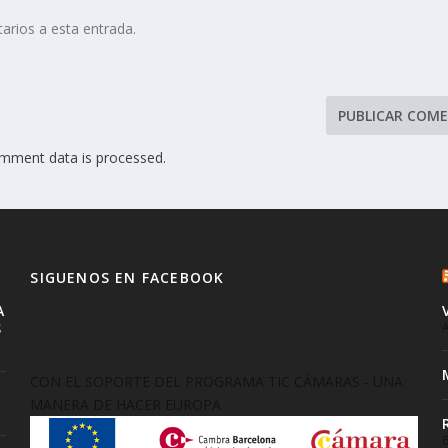
arios a esta entrada.
mment data is processed.
SIGUENOS EN FACEBOOK
A
S
A
CON EL SOPORTE DEL PROGRAMA TIC CÁMARAS - UNA
MANERA DE HACER EUROPA
6