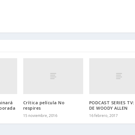
minará
Crítica película No
PODCAST SERIES TV:
mporada
respires
DE WOODY ALLEN
15 noviembre, 2016
16 febrero, 2017