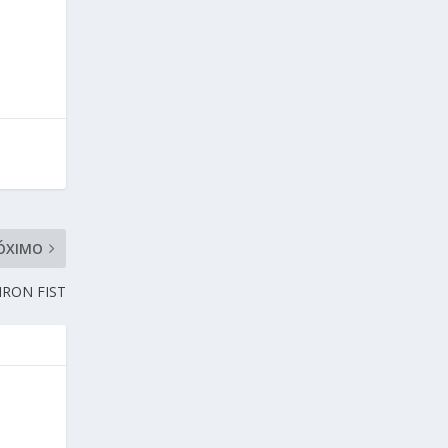
ÓXIMO
IRON FIST