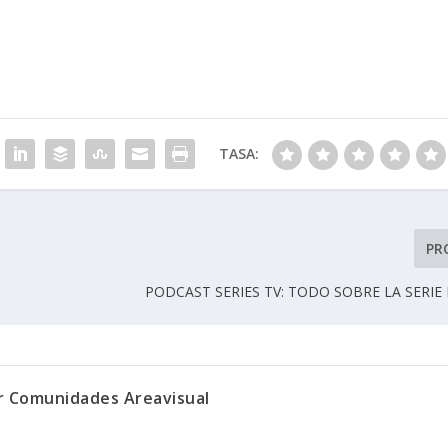
TASA:
PR
PODCAST SERIES TV: TODO SOBRE LA SERIE 
or Comunidades Areavisual