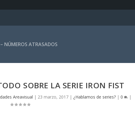
 – NÚMEROS ATRASADOS
TODO SOBRE LA SERIE IRON FIST
idades Areavisual
|
23 marzo, 2017
|
¿Hablamos de series?
|
0
|