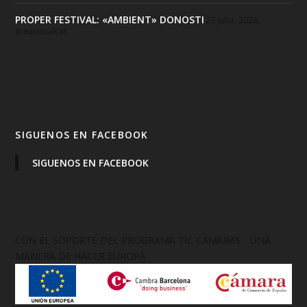
PROPER FESTIVAL: «AMBIENT» DONOSTI
23 julio, 2026
areavisualcat
SIGUENOS EN FACEBOOK
SIGUENOS EN FACEBOOK
CON EL SOPORTE DEL PROGRAMA TIC CÁMARAS - UNA
MANERA DE HACER EUROPA