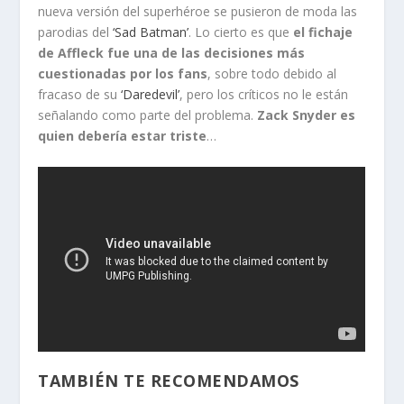
nueva versión del superhéroe se pusieron de moda las
parodias del
‘Sad Batman’
. Lo cierto es que
el fichaje
de Affleck fue una de las decisiones más
cuestionadas por los fans
, sobre todo debido al
fracaso de su
‘Daredevil’
, pero los críticos no le están
señalando como parte del problema.
Zack Snyder es
quien debería estar triste
…
TAMBIÉN TE RECOMENDAMOS