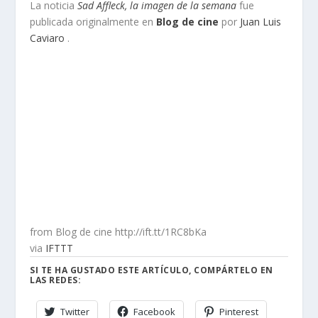
La noticia
Sad Affleck, la imagen de la semana
fue
publicada originalmente en
Blog de cine
por
Juan Luis
Caviaro
.
from Blog de cine http://ift.tt/1RC8bKa
via
IFTTT
SI TE HA GUSTADO ESTE ARTÍCULO, COMPÁRTELO EN
LAS REDES:
Twitter
Facebook
Pinterest