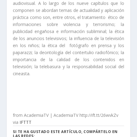
audiovisual. A lo largo de los nueve capítulos que lo
componen se abordan temas de actualidad y aplicación
práctica como son, entre otros,
el tratamiento ético de
informaciones sobre violencia y terrorismo; la
publicidad engañosa e información subliminal; la ética
de los anuncios televisivos; la influencia de la televisión
en los niños; la ética del fotógrafo en prensa y los
paparazzi; la deontología del contertulio radiofónico; la
importancia de la calidad de los contenidos en
televisión; la telebasura y la responsabilidad social del
cineasta.
from AcademiaTV | AcademiaTV http://ift.tt/26wvkZv
via
IFTTT
SI TE HA GUSTADO ESTE ARTÍCULO, COMPÁRTELO EN
LAS REDES: