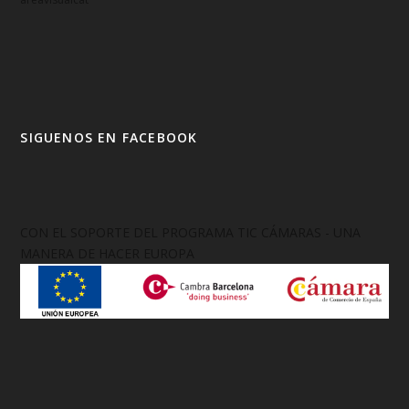
SIGUENOS EN FACEBOOK
CON EL SOPORTE DEL PROGRAMA TIC CÁMARAS - UNA
MANERA DE HACER EUROPA