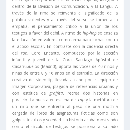
dentro de la División de Comunicación, y El Langui. A
través de la rima se reinventa el significado de la
palabra valientes y a través del verso se fomenta la
empatía, el pensamiento crítico y la unión de los
testigos a favor del débil. A ritmo de
hip-hop
se ensalza
la educación en valores como arma para luchar contra
el acoso escolar. En contraste con la cadencia directa
del
rap
, Coro Encanto, compuesto por la sección
infantil y juvenil de la Coral Santiago Apóstol de
Casarrubuelos (Madrid), aporta las voces de 40 niños y
niñas de entre 8 y 16 años en el estribillo. La dirección
creativa del videoclip, llevada a cabo por el equipo de
Imagen Corporativa, plagada de referencias urbanas y
con estética de
graffitti
, recrea dos historias en
paralelo. La puesta en escena del
rap
y la metáfora de
un niño que se enfrenta al peso de una mochila
cargada de libros de asignaturas ficticias como son
golpes, insultos y soledad. La historia acaba mostrando
como el círculo de testigos se posiciona a su lado