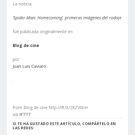
La noticia
‘Spider-Man: Homecoming’, primeras imágenes del rodaje
fue publicada originalmente en
Blog de cine
por
Juan Luis Caviaro
.
from Blog de cine http://ift.tt/28ZV0nH
via
IFTTT
SI TE HA GUSTADO ESTE ARTÍCULO, COMPÁRTELO EN
LAS REDES: