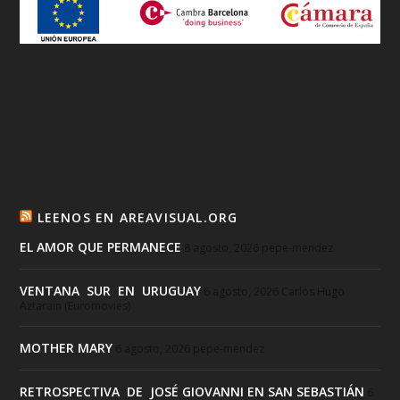
LEENOS EN AREAVISUAL.ORG
EL AMOR QUE PERMANECE
8 agosto, 2026
pepe-mendez
VENTANA SUR EN URUGUAY
6 agosto, 2026
Carlos Hugo
Aztarain (Euromovies)
MOTHER MARY
6 agosto, 2026
pepe-mendez
RETROSPECTIVA DE JOSÉ GIOVANNI EN SAN SEBASTIÁN
6