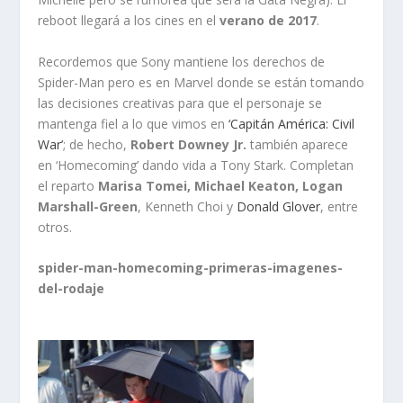
reboot llegará a los cines en el
verano de 2017
.
Recordemos que Sony mantiene los derechos de
Spider-Man pero es en Marvel donde se están tomando
las decisiones creativas para que el personaje se
mantenga fiel a lo que vimos en
‘Capitán América: Civil
War’
; de hecho,
Robert Downey Jr.
también aparece
en ‘Homecoming’ dando vida a Tony Stark. Completan
el reparto
Marisa Tomei, Michael Keaton, Logan
Marshall-Green
, Kenneth Choi y
Donald Glover
, entre
otros.
spider-man-homecoming-primeras-imagenes-
del-rodaje