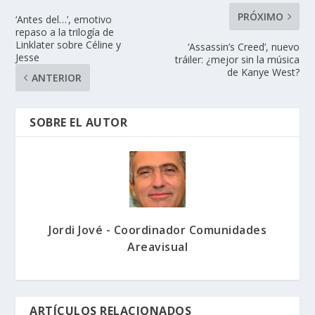
PRÓXIMO
‘Antes del…’, emotivo
repaso a la trilogía de
Linklater sobre Céline y
‘Assassin’s Creed’, nuevo
Jesse
tráiler: ¿mejor sin la música
de Kanye West?
ANTERIOR
SOBRE EL AUTOR
Jordi Jové - Coordinador Comunidades
Areavisual
ARTÍCULOS RELACIONADOS