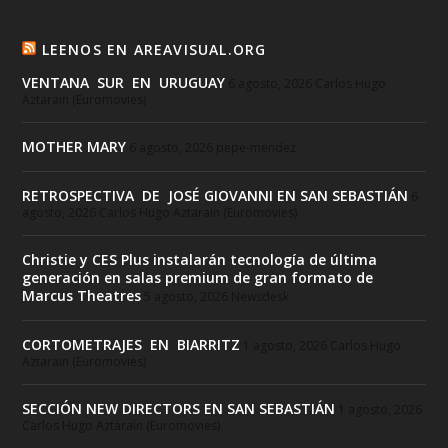
LEENOS EN AREAVISUAL.ORG
VENTANA SUR EN URUGUAY
6 agosto, 2026
Carlos Hugo
Aztarain (Euromovies)
MOTHER MARY
6 agosto, 2026
pepe-mendez
RETROSPECTIVA DE JOSÉ GIOVANNI EN SAN SEBASTIÁN
6
agosto, 2026
Carlos Hugo Aztarain (Euromovies)
Christie y CES Plus instalarán tecnología de última
generación en salas premium de gran formato de
Marcus Theatres
5 agosto, 2026
Newsdesk
CORTOMETRAJES EN BIARRITZ
1 agosto, 2026
Carlos Hugo
Aztarain (Euromovies)
SECCIÓN NEW DIRECTORS EN SAN SEBASTIÁN
1 agosto, 2026
Carlos Hugo Aztarain (Euromovies)