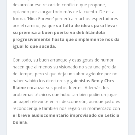
desarrollar ese retorcido conflicto que propone,
optando por alargar todo más de la cuenta. De esta
forma, ‘Nina Forever’ perderá a muchos espectadores
por el camino, ya que
su falta de ideas para llevar
su premisa a buen puerto va debilitándola
progresivamente hasta que simplemente nos da
igual lo que suceda.
Con todo, su buen arranque y esas gotas de humor
hacen que al menos su visionado no sea una pérdida
de tiempo, pero sí que deja un sabor agridulce por no
haber sabido los directores y guionistas
Ben y Chrs
Blaine
encauzar sus puntos fuertes. Además, los
problemas técnicos que hubo también pudieron jugar
un papel relevante en mi desconexión, aunque justo es
reconocer que también nos regaló un momentazo con
el breve audiocomentario improvisado de Leticia
Dolera
.