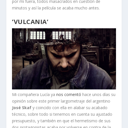
por mi fuera, todos masacrados en cuestión de
minutos y así la película se acaba mucho antes.
’VULCANIA’
Mi compañera Lucía ya
nos comentó
hace unos días su
opinión sobre este primer largometraje del argentino
José Skaf
y coincido con ella en alabar su acabado
técnico, sobre todo si tenemos en cuenta su ajustado
presupuesto, y también en que el hermetismo de sus
dos protagonistas acaba por volverse en contra de la