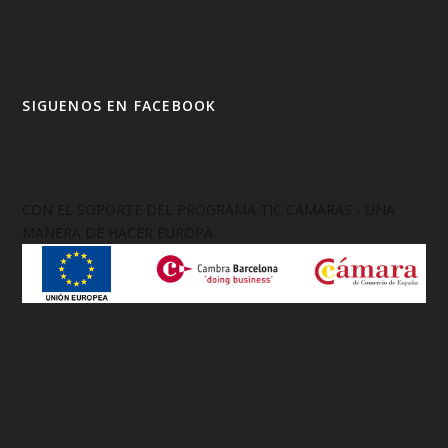
SIGUENOS EN FACEBOOK
CON EL SOPORTE DEL PROGRAMA TIC CÁMARAS - UNA
MANERA DE HACER EUROPA