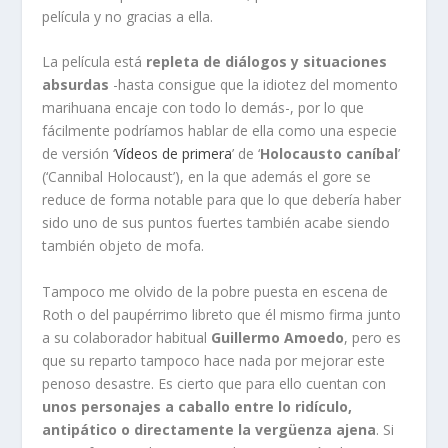
película y no gracias a ella.
La película está
repleta de diálogos y situaciones
absurdas
-hasta consigue que la idiotez del momento
marihuana encaje con todo lo demás-, por lo que
fácilmente podríamos hablar de ella como una especie
de versión ‘
Vídeos de primera
’ de ‘
Holocausto caníbal
’
(‘Cannibal Holocaust’), en la que además el gore se
reduce de forma notable para que lo que debería haber
sido uno de sus puntos fuertes también acabe siendo
también objeto de mofa.
Tampoco me olvido de la pobre puesta en escena de
Roth o del paupérrimo libreto que él mismo firma junto
a su colaborador habitual
Guillermo Amoedo
, pero es
que su reparto tampoco hace nada por mejorar este
penoso desastre. Es cierto que para ello cuentan con
unos personajes a caballo entre lo ridículo,
antipático o directamente la vergüenza ajena
. Si