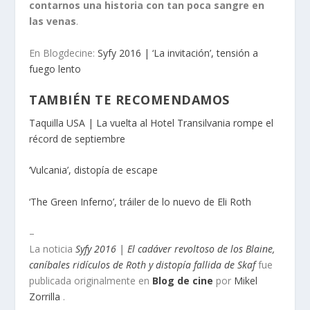
contarnos una historia con tan poca sangre en
las venas
.
En Blogdecine:
Syfy 2016 | ‘La invitación’, tensión a
fuego lento
TAMBIÉN TE RECOMENDAMOS
Taquilla USA | La vuelta al Hotel Transilvania rompe el
récord de septiembre
‘Vulcania’, distopía de escape
‘The Green Inferno’, tráiler de lo nuevo de Eli Roth
–
La noticia
Syfy 2016 | El cadáver revoltoso de los Blaine,
caníbales ridículos de Roth y distopía fallida de Skaf
fue
publicada originalmente en
Blog de cine
por
Mikel
Zorrilla
.