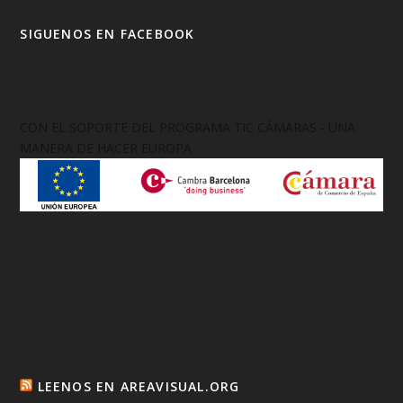
SIGUENOS EN FACEBOOK
CON EL SOPORTE DEL PROGRAMA TIC CÁMARAS - UNA
MANERA DE HACER EUROPA
LEENOS EN AREAVISUAL.ORG