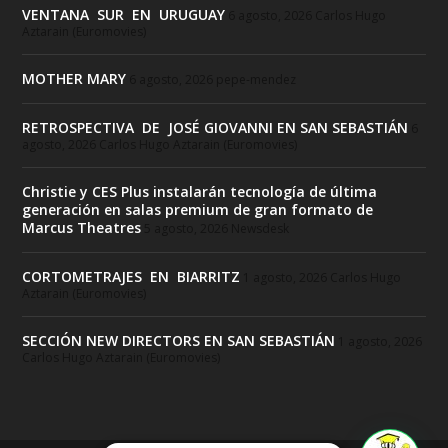
VENTANA SUR EN URUGUAY
6 agosto, 2026
Carlos Hugo
Aztarain (Euromovies)
MOTHER MARY
6 agosto, 2026
pepe-mendez
RETROSPECTIVA DE JOSÉ GIOVANNI EN SAN SEBASTIÁN
6
agosto, 2026
Carlos Hugo Aztarain (Euromovies)
Christie y CES Plus instalarán tecnología de última
generación en salas premium de gran formato de
Marcus Theatres
5 agosto, 2026
Newsdesk
CORTOMETRAJES EN BIARRITZ
1 agosto, 2026
Carlos Hugo
Aztarain (Euromovies)
SECCIÓN NEW DIRECTORS EN SAN SEBASTIÁN
1 agosto, 2026
Carlos Hugo Aztarain (Euromovies)