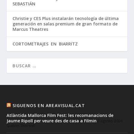
SEBASTIÁN
Christie y CES Plus instalarán tecnología de última
generación en salas premium de gran formato de
Marcus Theatres
CORTOMETRAJES EN BIARRITZ
SIGUENOS EN AREAVISUAL.CAT
Atlàntida Mallorca Film Fest: les recomanacions de
Jaume Ripoll per veure des de casa a Filmin
7 agosto, 2026
Guillem Thorson