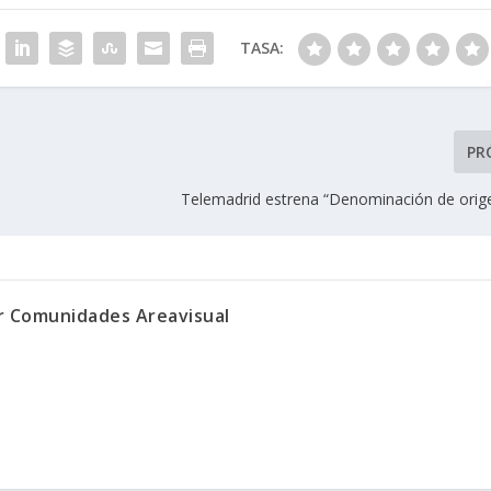
TASA:
PR
Telemadrid estrena “Denominación de orig
or Comunidades Areavisual