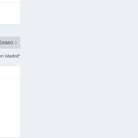
ÓXIMO
en Madrid”