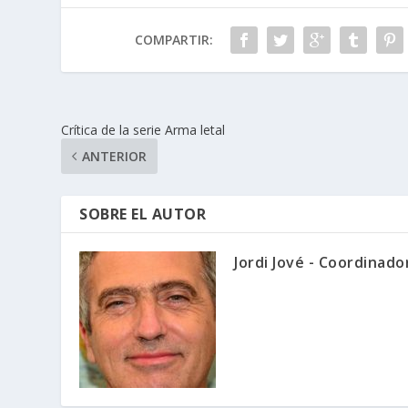
o
n
p
ti
COMPARTIR:
k
p
r
Crítica de la serie Arma letal
ANTERIOR
SOBRE EL AUTOR
Jordi Jové - Coordinad