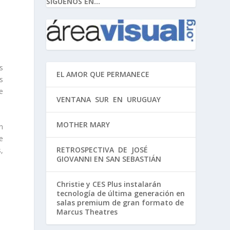
SIGUENOS EN...
s
EL AMOR QUE PERMANECE
s
se
VENTANA SUR EN URUGUAY
MOTHER MARY
n
e
RETROSPECTIVA DE JOSÉ
,
GIOVANNI EN SAN SEBASTIÁN
Christie y CES Plus instalarán
tecnología de última generación en
salas premium de gran formato de
Marcus Theatres