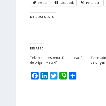
Twitter
Facebook
Pinterest
ME GUSTA ESTO:
RELATED
Telemadrid estrena “Denominación
Telemadri
de origen Madrid”
de origen
F
Li
T
W
C
ac
n
w
h
o
e
k
itt
at
m
b
e
er
s
p
o
dI
A
ar