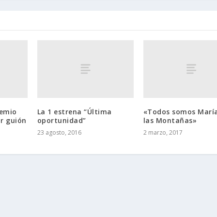
remio
La 1 estrena “Última
«Todos somos Marí
r guión
oportunidad”
las Montañas»
23 agosto, 2016
2 marzo, 2017