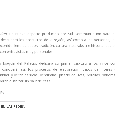
adrid,
un nuevo espacio producido por Stil Kommunikation para la
descubrirá los productos de la región, así como a las personas, lo
orrido lleno de sabor, tradición, cultura, naturaleza e historia, que 
 con entrevistas muy personales.
oaquín del Palacio, dedicará su primer capítulo a los vinos co
 conocerá así, los procesos de elaboración, datos de interés 
idad; y verán barricas, vendimias, pisado de uvas, botellas, sabores
rán disfrutar sin salir de casa.
jPv
 EN LAS REDES: