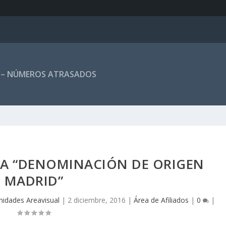
 – NÚMEROS ATRASADOS
NA “DENOMINACIÓN DE ORIGEN
MADRID”
nidades Areavisual
|
2 diciembre, 2016
|
Área de Afiliados
|
0
|