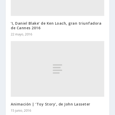
‘I, Daniel Blake’ de Ken Loach, gran triunfadora
de Cannes 2016
22 mayo, 2016
Animación | ‘Toy Story’, de John Lasseter
15 junio, 2016