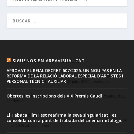
SIGUENOS EN AREAVISUAL.CAT
APROVAT EL REIAL DECRET 607/2026, UN NOU PAS EN LA
REFORMA DE LA RELACIÓ LABORAL ESPECIAL D’ARTISTES I
PERSONAL TÈCNIC I AUXILIAR
29 julio, 2026
areavisualcat
Obertes les inscripcions dels XIX Premis Gaudí
29 julio, 2026
academia
El Tabaca Film Fest reafirma la seva singularitat i es
consolida com a punt de trobada del cinema mitològic
29
julio, 2026
tabacafilmfest