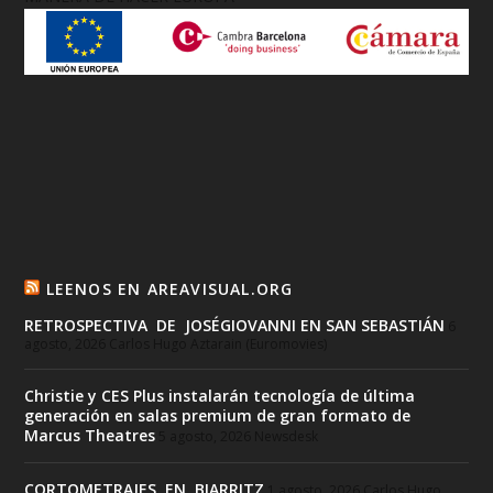
LEENOS EN AREAVISUAL.ORG
RETROSPECTIVA DE JOSÉGIOVANNI EN SAN SEBASTIÁN
6
agosto, 2026
Carlos Hugo Aztarain (Euromovies)
Christie y CES Plus instalarán tecnología de última
generación en salas premium de gran formato de
Marcus Theatres
5 agosto, 2026
Newsdesk
CORTOMETRAJES EN BIARRITZ
1 agosto, 2026
Carlos Hugo