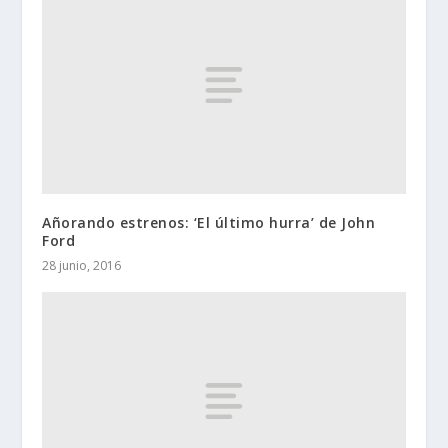
Añorando estrenos: ‘El último hurra’ de John
Ford
28 junio, 2016