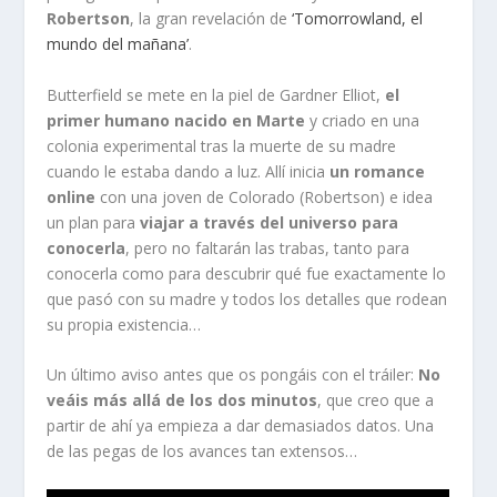
Robertson
, la gran revelación de
‘Tomorrowland, el
mundo del mañana’
.
Butterfield se mete en la piel de Gardner Elliot,
el
primer humano nacido en Marte
y criado en una
colonia experimental tras la muerte de su madre
cuando le estaba dando a luz. Allí inicia
un romance
online
con una joven de Colorado (Robertson) e idea
un plan para
viajar a través del universo para
conocerla
, pero no faltarán las trabas, tanto para
conocerla como para descubrir qué fue exactamente lo
que pasó con su madre y todos los detalles que rodean
su propia existencia…
Un último aviso antes que os pongáis con el tráiler:
No
veáis más allá de los dos minutos
, que creo que a
partir de ahí ya empieza a dar demasiados datos. Una
de las pegas de los avances tan extensos…