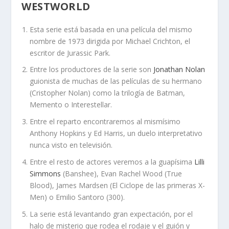
WESTWORLD
Esta serie está basada en una película del mismo
nombre de 1973 dirigida por Michael Crichton, el
escritor de Jurassic Park.
Entre los productores de la serie son
Jonathan Nolan
guionista de muchas de las películas de su hermano
(Cristopher Nolan) como la trilogía de Batman,
Memento o Interestellar.
Entre el reparto encontraremos al mismísimo
Anthony Hopkins y Ed Harris, un duelo interpretativo
nunca visto en televisión.
Entre el resto de actores veremos a la guapísima
Lilli
Simmons
(Banshee), Evan Rachel Wood (True
Blood), James Mardsen (El Ciclope de las primeras X-
Men) o Emilio Santoro (300).
La serie está levantando gran expectación, por el
halo de misterio que rodea el rodaje y el guión y