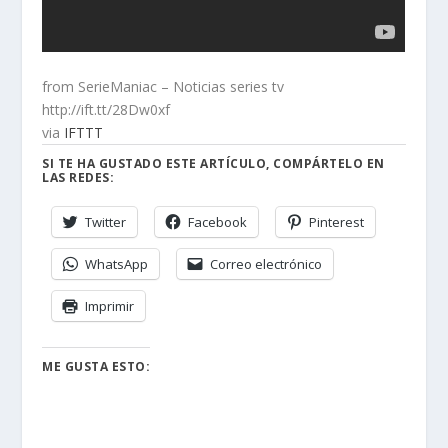
from SerieManiac – Noticias series tv
http://ift.tt/28Dw0xf
via
IFTTT
SI TE HA GUSTADO ESTE ARTÍCULO, COMPÁRTELO EN
LAS REDES:
Twitter
Facebook
Pinterest
WhatsApp
Correo electrónico
Imprimir
ME GUSTA ESTO: