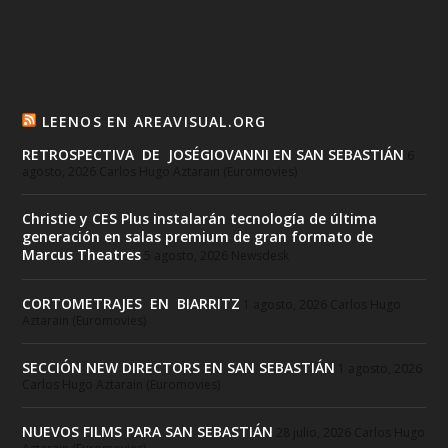
LEENOS EN AREAVISUAL.ORG
RETROSPECTIVA DE JOSÉGIOVANNI EN SAN SEBASTIÁN
6
agosto, 2026
Carlos Hugo Aztarain (Euromovies)
Christie y CES Plus instalarán tecnología de última
generación en salas premium de gran formato de
Marcus Theatres
5 agosto, 2026
Newsdesk
CORTOMETRAJES EN BIARRITZ
1 agosto, 2026
Carlos Hugo
Aztarain (Euromovies)
SECCIÓN NEW DIRECTORS EN SAN SEBASTIÁN
1 agosto, 2026
Carlos Hugo Aztarain (Euromovies)
NUEVOS FILMS PARA SAN SEBASTIÁN
28 julio, 2026
Carlos Hugo