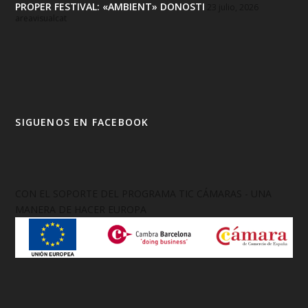
PROPER FESTIVAL: «AMBIENT» DONOSTI
23 julio, 2026
areavisualcat
SIGUENOS EN FACEBOOK
CON EL SOPORTE DEL PROGRAMA TIC CÁMARAS - UNA
MANERA DE HACER EUROPA