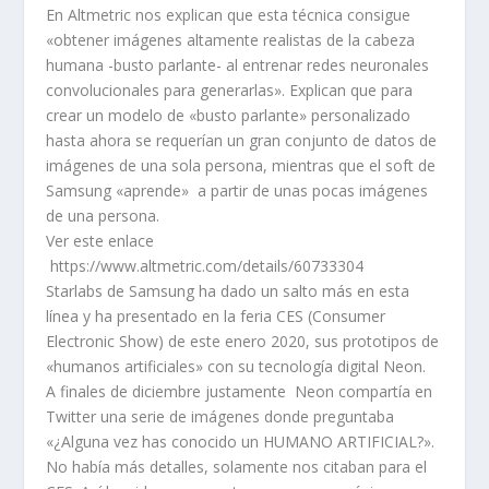
En Altmetric nos explican que esta técnica consigue
«obtener imágenes altamente realistas de la cabeza
humana -busto parlante- al entrenar redes neuronales
convolucionales para generarlas». Explican que para
crear un modelo de «busto parlante» personalizado
hasta ahora se requerían un gran conjunto de datos de
imágenes de una sola persona, mientras que el soft de
Samsung «aprende» a partir de unas pocas imágenes
de una persona.
Ver este enlace
https://www.altmetric.com/details/60733304
Starlabs de Samsung ha dado un salto más en esta
línea y ha presentado en la feria CES (Consumer
Electronic Show) de este enero 2020, sus prototipos de
«humanos artificiales» con su tecnología digital Neon.
A finales de diciembre justamente Neon compartía en
Twitter una serie de imágenes donde preguntaba
«¿Alguna vez has conocido un HUMANO ARTIFICIAL?».
No había más detalles, solamente nos citaban para el