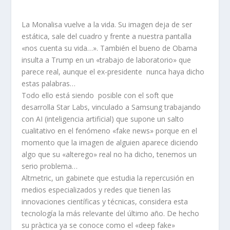
La Monalisa vuelve a la vida. Su imagen deja de ser
estática, sale del cuadro y frente a nuestra pantalla
«nos cuenta su vida…». También el bueno de Obama
insulta a Trump en un «trabajo de laboratorio» que
parece real, aunque el ex-presidente nunca haya dicho
estas palabras…
Todo ello está siendo posible con el soft que
desarrolla Star Labs, vinculado a Samsung trabajando
con AI (inteligencia artificial) que supone un salto
cualitativo en el fenómeno «fake news» porque en el
momento que la imagen de alguien aparece diciendo
algo que su «alterego» real no ha dicho, tenemos un
serio problema…
Altmetric, un gabinete que estudia la repercusión en
medios especializados y redes que tienen las
innovaciones científicas y técnicas, considera esta
tecnología la más relevante del último año. De hecho
su pràctica ya se conoce como el «deep fake»