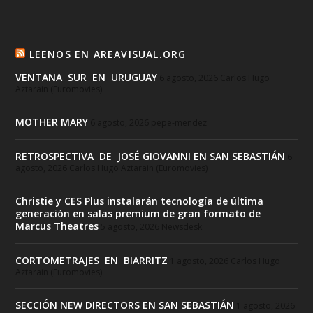
LEENOS EN AREAVISUAL.ORG
VENTANA SUR EN URUGUAY
6 agosto, 2026
Carlos Hugo
Aztarain (Euromovies)
MOTHER MARY
6 agosto, 2026
pepe-mendez
RETROSPECTIVA DE JOSÉ GIOVANNI EN SAN SEBASTIÁN
6
agosto, 2026
Carlos Hugo Aztarain (Euromovies)
Christie y CES Plus instalarán tecnología de última
generación en salas premium de gran formato de
Marcus Theatres
5 agosto, 2026
Newsdesk
CORTOMETRAJES EN BIARRITZ
1 agosto, 2026
Carlos Hugo
Aztarain (Euromovies)
SECCIÓN NEW DIRECTORS EN SAN SEBASTIÁN
1 agosto, 2026