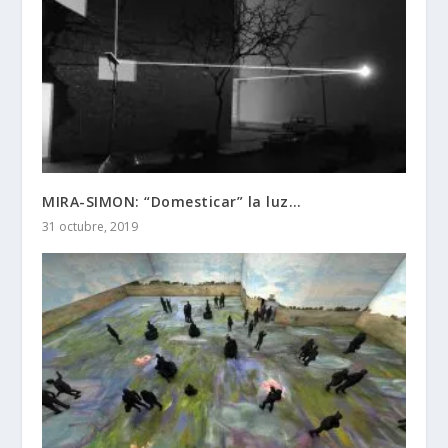
MIRA-SIMON: “Domesticar” la luz…
31 octubre, 2019