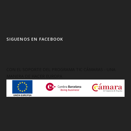
SIGUENOS EN FACEBOOK
CON EL SOPORTE DEL PROGRAMA TIC CÁMARAS - UNA
MANERA DE HACER EUROPA