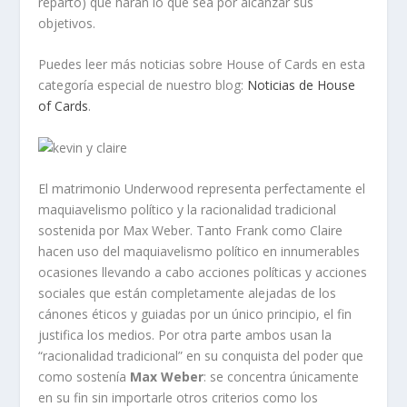
reparto) que harán lo que sea por alcanzar sus
objetivos.
Puedes leer más noticias sobre House of Cards en esta
categoría especial de nuestro blog:
Noticias de House
of Cards
.
El matrimonio Underwood representa perfectamente el
maquiavelismo político y la racionalidad tradicional
sostenida por Max Weber. Tanto Frank como Claire
hacen uso del maquiavelismo político en innumerables
ocasiones llevando a cabo acciones políticas y acciones
sociales que están completamente alejadas de los
cánones éticos y guiadas por un único principio, el fin
justifica los medios. Por otra parte ambos usan la
“racionalidad tradicional” en su conquista del poder que
como sostenía
Max Weber
: se concentra únicamente
en su fin sin importarle otros criterios como los