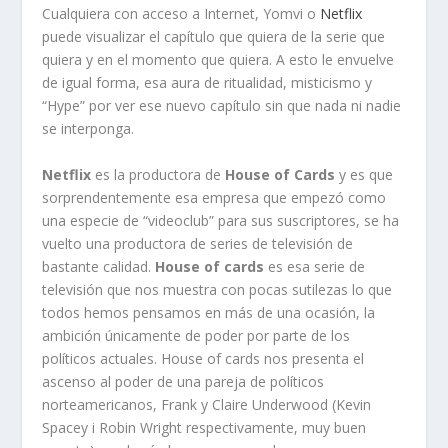
Cualquiera con acceso a Internet, Yomvi o
Netflix
puede visualizar el capítulo que quiera de la serie que
quiera y en el momento que quiera. A esto le envuelve
de igual forma, esa aura de ritualidad, misticismo y
“Hype” por ver ese nuevo capítulo sin que nada ni nadie
se interponga.
Netflix
es la productora de
House of Cards
y es que
sorprendentemente esa empresa que empezó como
una especie de “videoclub” para sus suscriptores, se ha
vuelto una productora de series de televisión de
bastante calidad.
House of cards
es esa serie de
televisión que nos muestra con pocas sutilezas lo que
todos hemos pensamos en más de una ocasión, la
ambición únicamente de poder por parte de los
políticos actuales. House of cards nos presenta el
ascenso al poder de una pareja de políticos
norteamericanos, Frank y Claire Underwood (Kevin
Spacey i Robin Wright respectivamente, muy buen