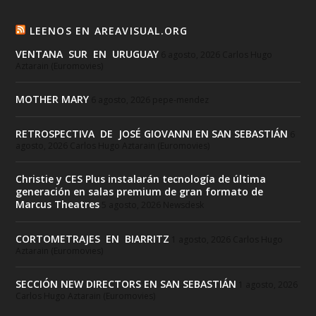
LEENOS EN AREAVISUAL.ORG
VENTANA SUR EN URUGUAY
6 agosto, 2026
Carlos Hugo
Aztarain (Euromovies)
MOTHER MARY
6 agosto, 2026
pepe-mendez
RETROSPECTIVA DE JOSÉ GIOVANNI EN SAN SEBASTIÁN
6
agosto, 2026
Carlos Hugo Aztarain (Euromovies)
Christie y CES Plus instalarán tecnología de última
generación en salas premium de gran formato de
Marcus Theatres
5 agosto, 2026
Newsdesk
CORTOMETRAJES EN BIARRITZ
1 agosto, 2026
Carlos Hugo
Aztarain (Euromovies)
SECCIÓN NEW DIRECTORS EN SAN SEBASTIÁN
1 agosto, 2026
Carlos Hugo Aztarain (Euromovies)