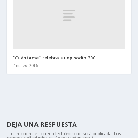
“Cuéntame” celebra su episodio 300
7 marzo, 2016
DEJA UNA RESPUESTA
Tu dirección de correo electrónico no será publicada.
Los
campos obligatorios están marcados con
*