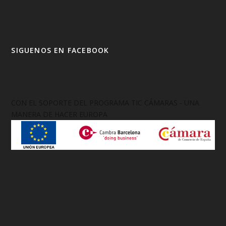
SIGUENOS EN FACEBOOK
CON EL SOPORTE DEL PROGRAMA TIC CÁMARAS - UNA
MANERA DE HACER EUROPA