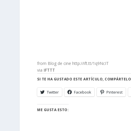
from Blog de cine http://ift.tt/1q9NcIT
via
IFTTT
SI TE HA GUSTADO ESTE ARTÍCULO, COMPÁRTELO
Twitter
Facebook
Pinterest
ME GUSTA ESTO: