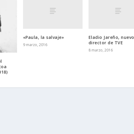
«Paula, la salvaje»
Eladio Jareño, nuev
director de TVE
9 marzo, 2016
8 marzo, 2016
l
coa
18)