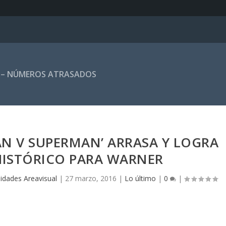
 – NÚMEROS ATRASADOS
AN V SUPERMAN’ ARRASA Y LOGRA
HISTÓRICO PARA WARNER
idades Areavisual
|
27 marzo, 2016
|
Lo último
|
0
|