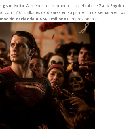
n gran éxito
. Al menos, de momento. La película de
Zack Snyder
asó con 170,1 millones de dólares en su primer fin de semana en los
udación asciende a 424,1 millones
. Impresionante.