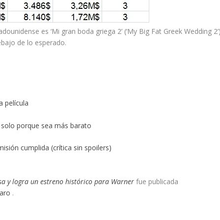
adounidense es ‘Mi gran boda griega 2’ (‘My Big Fat Greek Wedding 2’)
bajo de lo esperado.
a película
 solo porque sea más barato
isión cumplida (crítica sin spoilers)
sa y logra un estreno histórico para Warner
fue publicada
iaro
.