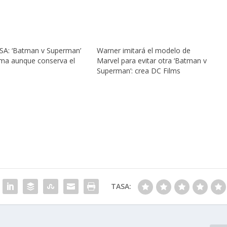
USA: ‘Batman v Superman’
Warner imitará el modelo de
ma aunque conserva el
Marvel para evitar otra ‘Batman v
Superman’: crea DC Films
TASA: