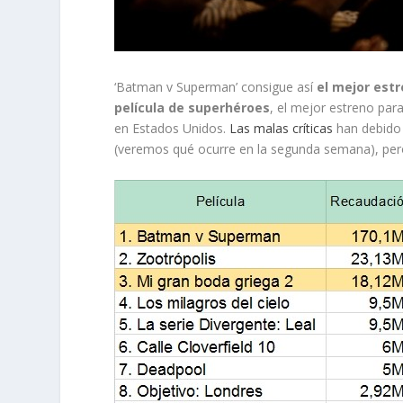
‘Batman v Superman’ consigue así
el mejor estr
película de superhéroes
, el mejor estreno par
en Estados Unidos.
Las malas críticas
han debido 
(veremos qué ocurre en la segunda semana), pero