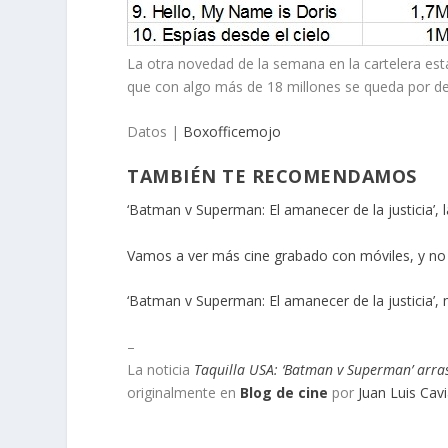
La otra novedad de la semana en la cartelera est
que con algo más de 18 millones se queda por de
Datos |
Boxofficemojo
TAMBIÉN TE RECOMENDAMOS
‘Batman v Superman: El amanecer de la justicia’, l
Vamos a ver más cine grabado con móviles, y no
‘Batman v Superman: El amanecer de la justicia’, m
–
La noticia
Taquilla USA: ‘Batman v Superman’ arra
originalmente en
Blog de cine
por
Juan Luis Cav