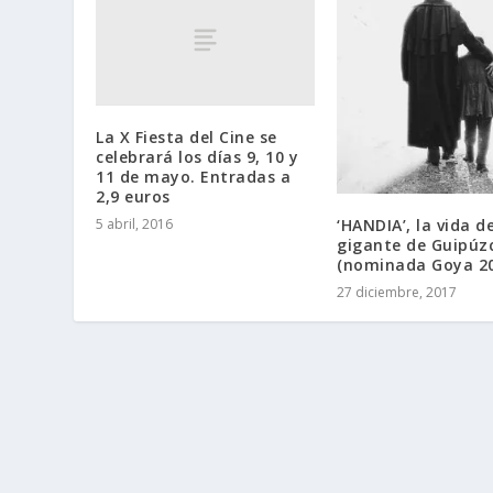
La X Fiesta del Cine se
celebrará los días 9, 10 y
11 de mayo. Entradas a
2,9 euros
‘HANDIA’, la vida de
5 abril, 2016
gigante de Guipúz
(nominada Goya 20
27 diciembre, 2017