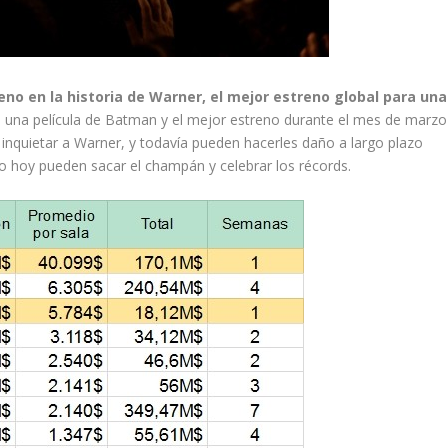
eno en la historia de Warner, el mejor estreno global para una
a una película de Batman y el mejor estreno durante el mes de marzo
inquietar a Warner, y todavía pueden hacerles daño a largo plazo
 hoy pueden sacar el champán y celebrar los récords.