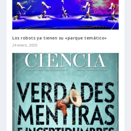
Los robots ya tienen su «parque temático»
24 enero, 2020