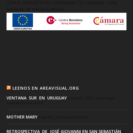
CON EL SOPORTE DEL PROGRAMA TIC CÁMARAS - UNA
MANERA DE HACER EUROPA
LEENOS EN AREAVISUAL.ORG
VENTANA SUR EN URUGUAY
6 agosto, 2026
Carlos Hugo
Aztarain (Euromovies)
MOTHER MARY
6 agosto, 2026
pepe-mendez
RETROSPECTIVA DE JOSÉ GIOVANNI EN SAN SEBASTIÁN
6