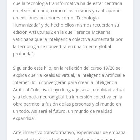
que la tecnología transformativa ha de estar centrada
en el ser humano, como ellos mismos ya anticiparon
en ediciones anteriores como “Tecnología
Humanizada” y de hecho ellos mismos recuerdan su
edición ArtFutura92 en la que Terence McKenna
vaticinaba que la Inteligencia colectiva aumentada por
la tecnología se convertirá en una “mente global
profunda”.
Siguiendo este hilo, en la reflexión del curso 19/20 se
explica que “la Realidad Virtual, la Inteligencia Artificial e
Internet (IoT) convergerán para crear la Inteligencia
Artificial Colectiva, cuyo lenguaje será la realidad virtual
y la telepatía neurodigital. La inmersión colectiva en la
obra permite la fusión de las personas y el mundo en
un todo. Así será el futuro, un mundo de realidad
expandida”.
Arte inmersivo transformativo, experiencias de empatía
aumentada para adaptarnos al Antropoceno, para