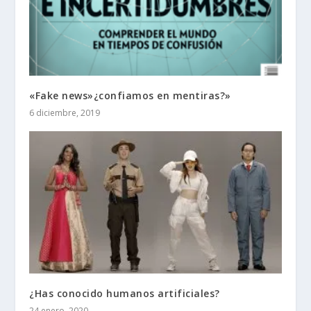
«Fake news»¿confiamos en mentiras?»
6 diciembre, 2019
¿Has conocido humanos artificiales?
24 enero, 2020