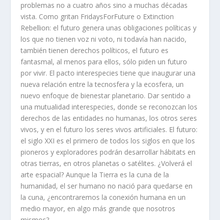
problemas no a cuatro años sino a muchas décadas
vista. Como gritan FridaysForFuture o Extinction
Rebellion: el futuro genera unas obligaciones políticas y
los que no tienen voz ni voto, ni todavía han nacido,
también tienen derechos políticos, el futuro es
fantasmal, al menos para ellos, sólo piden un futuro
por vivir. El pacto interespecies tiene que inaugurar una
nueva relación entre la tecnosfera y la ecosfera, un
nuevo enfoque de bienestar planetario. Dar sentido a
una mutualidad interespecies, donde se reconozcan los
derechos de las entidades no humanas, los otros seres
vivos, y en el futuro los seres vivos artificiales. El futuro:
el siglo XXI es el primero de todos los siglos en que los
pioneros y exploradores podrán desarrollar hábitats en
otras tierras, en otros planetas o satélites. ¿Volverá el
arte espacial? Aunque la Tierra es la cuna de la
humanidad, el ser humano no nació para quedarse en
la cuna, ¿encontraremos la conexión humana en un
medio mayor, en algo más grande que nosotros
mismos?