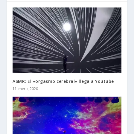
ASMR: El «orgasmo cerebral» llega a Youtube
11 enero, 2020