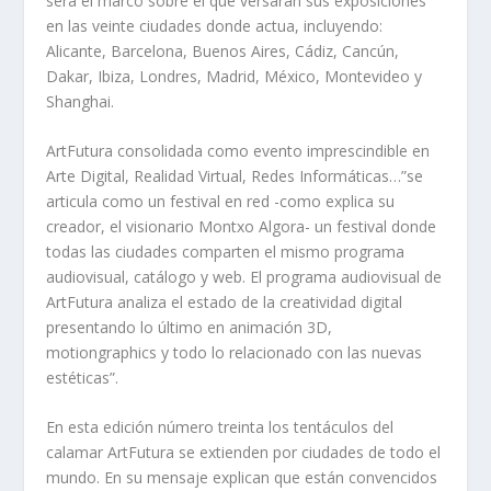
será el marco sobre el que versarán sus exposiciones
en las veinte ciudades donde actua, incluyendo:
Alicante, Barcelona, Buenos Aires, Cádiz, Cancún,
Dakar, Ibiza, Londres, Madrid, México, Montevideo y
Shanghai.
ArtFutura consolidada como evento imprescindible en
Arte Digital, Realidad Virtual, Redes Informáticas…”se
articula como un festival en red -como explica su
creador, el visionario Montxo Algora- un festival donde
todas las ciudades comparten el mismo programa
audiovisual, catálogo y web. El programa audiovisual de
ArtFutura analiza el estado de la creatividad digital
presentando lo último en animación 3D,
motiongraphics y todo lo relacionado con las nuevas
estéticas”.
En esta edición número treinta los tentáculos del
calamar ArtFutura se extienden por ciudades de todo el
mundo. En su mensaje explican que están convencidos