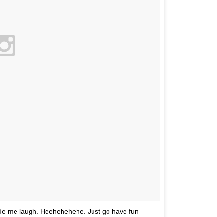
 me laugh. Heehehehehe. Just go have fun