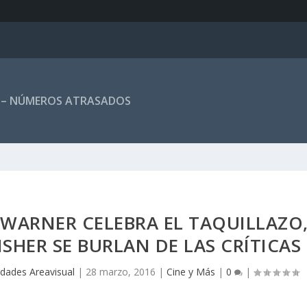
 – NÚMEROS ATRASADOS
 WARNER CELEBRA EL TAQUILLAZO
SHER SE BURLAN DE LAS CRÍTICAS
idades Areavisual
|
28 marzo, 2016
|
Cine y Más
|
0
|