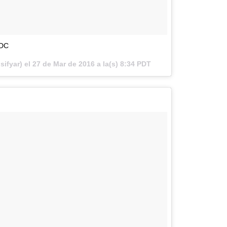
#DC
sifyar) el
27 de Mar de 2016 a la(s) 8:34 PDT