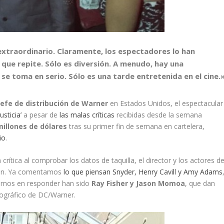
extraordinario. Claramente, los espectadores lo han
que repite. Sólo es diversión. A menudo, hay una
 se toma en serio. Sólo es una tarde entretenida en el cine.
 jefe de distribución de Warner
en Estados Unidos, el espectacular
sticia’
a pesar de
las malas críticas
recibidas desde la semana
millones de dólares
tras su primer fin de semana en cartelera,
io
.
crítica al comprobar los datos de taquilla, el director y los actores d
ión. Ya comentamos
lo que piensan Snyder, Henry Cavill y Amy Adams
ltimos en responder han sido
Ray Fisher y Jason Momoa
, que dan
ográfico de DC/Warner.