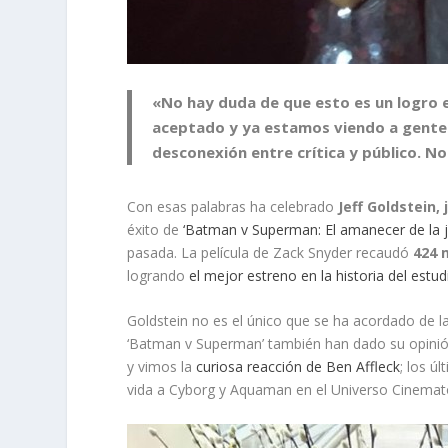
«No hay duda de que esto es un logro 
aceptado y ya estamos viendo a gente 
desconexión entre crítica y público. No
Con esas palabras ha celebrado
Jeff Goldstein,
éxito de
‘Batman v Superman: El amanecer de la ju
pasada. La película de Zack Snyder recaudó
424 
logrando
el mejor estreno en la historia del estud
Goldstein no es el único que se ha acordado de la 
‘Batman v Superman’ también han dado su opin
y vimos la
curiosa reacción de Ben Affleck
; los ú
vida a Cyborg y Aquaman en el Universo Cinemat