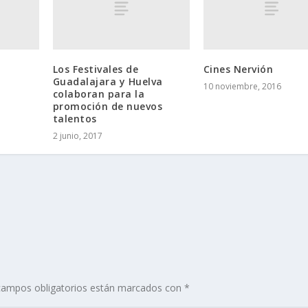
Los Festivales de
Cines Nervión
Guadalajara y Huelva
10 noviembre, 2016
colaboran para la
promoción de nuevos
talentos
2 junio, 2017
campos obligatorios están marcados con
*