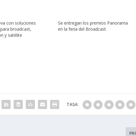
ova con soluciones
Se entregan los premios Panorama
para broadcast,
en la feria del Broadcast
n y satélite
TASA:
PR