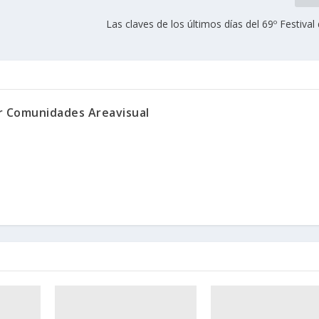
Las claves de los últimos días del 69º Festiva
or Comunidades Areavisual