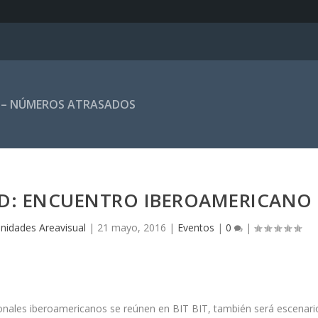
 – NÚMEROS ATRASADOS
ID: ENCUENTRO IBEROAMERICANO
nidades Areavisual
|
21 mayo, 2016
|
Eventos
|
0
|
ionales iberoamericanos se reúnen en BIT BIT, también será escenari