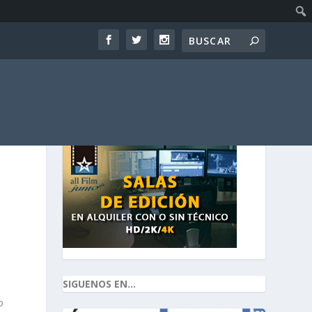
SIGUENOS EN...
o