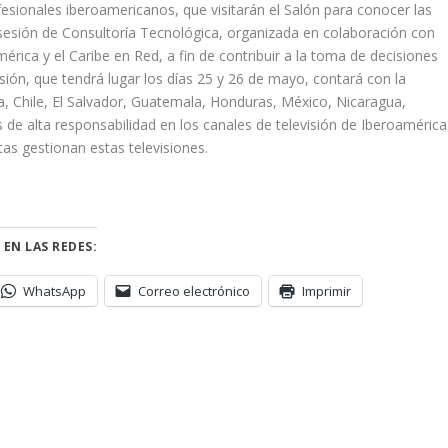
esionales iberoamericanos, que visitarán el Salón para conocer las
 sesión de Consultoría Tecnológica, organizada en colaboración con
érica y el Caribe en Red, a fin de contribuir a la toma de decisiones
esión, que tendrá lugar los días 25 y 26 de mayo, contará con la
ba, Chile, El Salvador, Guatemala, Honduras, México, Nicaragua,
 de alta responsabilidad en los canales de televisión de Iberoamérica
as gestionan estas televisiones.
 EN LAS REDES:
WhatsApp
Correo electrónico
Imprimir