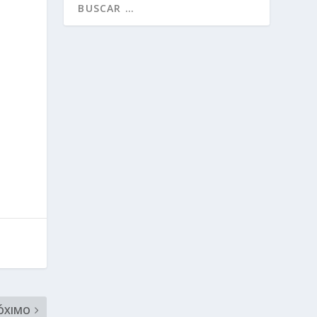
ÓXIMO