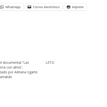
WhatsApp
Correo electrónico
Imprimir
el documental “Las
LETO
erra con alma”,
zado por Adriana Ugarte
arnatán