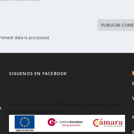
mment data is processed.
SIGUENOS EN FACEBOOK
A
CON EL SOPORTE DEL PROGRAMA TIC CÁMARAS - UNA
A
MANERA DE HACER EUROPA
S