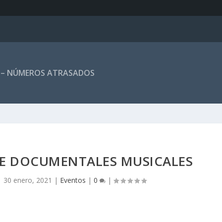
 – NÚMEROS ATRASADOS
DE DOCUMENTALES MUSICALES
|
30 enero, 2021
|
Eventos
|
0
|