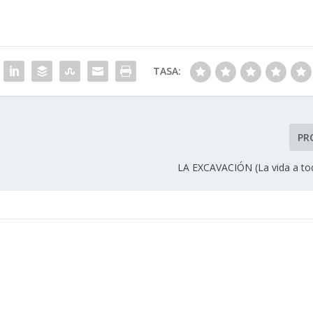
TASA:
PR
LA EXCAVACIÓN (La vida a to