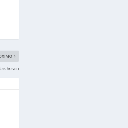
ÓXIMO
das horas)