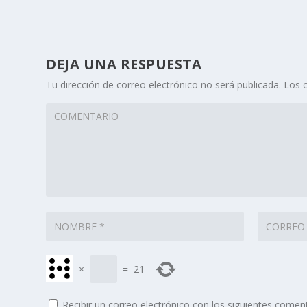
DEJA UNA RESPUESTA
Tu dirección de correo electrónico no será publicada.
Los 
×
=
21
Recibir un correo electrónico con los siguientes coment