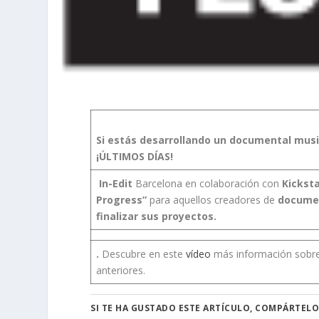
Si estás desarrollando un documental music
¡ÚLTIMOS DÍAS!
In-Edit
Barcelona en colaboración con
Kickst
Progress”
para aquellos creadores de
documen
finalizar sus proyectos.
.
Descubre en este
vídeo
más información sobre 
anteriores.
SI TE HA GUSTADO ESTE ARTÍCULO, COMPÁRTELO