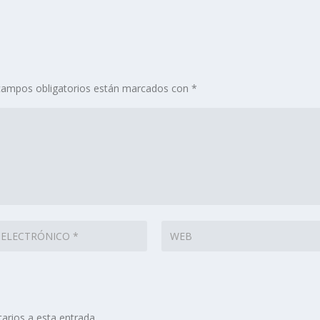
campos obligatorios están marcados con
*
arios a esta entrada.