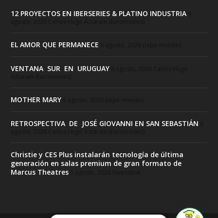
12 PROYECTOS EN IBERSERIES & PLATINO INDUSTRIA
9
agosto, 2026
Carlos Hugo Aztarain (Euromovies)
EL AMOR QUE PERMANECE
8 agosto, 2026
pepe-mendez
VENTANA SUR EN URUGUAY
6 agosto, 2026
Carlos Hugo
Aztarain (Euromovies)
MOTHER MARY
6 agosto, 2026
pepe-mendez
RETROSPECTIVA DE JOSÉ GIOVANNI EN SAN SEBASTIÁN
6
agosto, 2026
Carlos Hugo Aztarain (Euromovies)
Christie y CES Plus instalarán tecnología de última
generación en salas premium de gran formato de
Marcus Theatres
5 agosto, 2026
Newsdesk