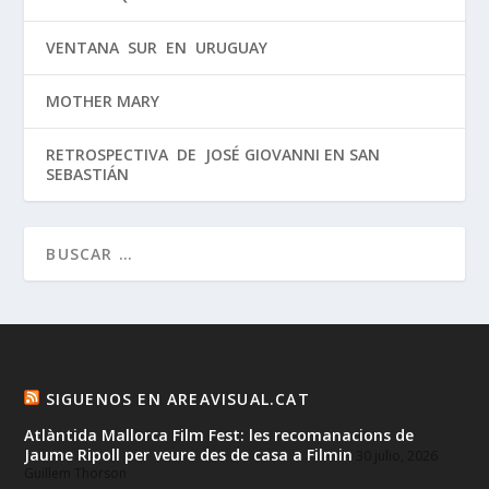
VENTANA SUR EN URUGUAY
MOTHER MARY
RETROSPECTIVA DE JOSÉ GIOVANNI EN SAN
SEBASTIÁN
SIGUENOS EN AREAVISUAL.CAT
Atlàntida Mallorca Film Fest: les recomanacions de
Jaume Ripoll per veure des de casa a Filmin
30 julio, 2026
Guillem Thorson