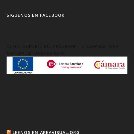
SIGUENOS EN FACEBOOK
CON EL SOPORTE DEL PROGRAMA TIC CÁMARAS - UNA
MANERA DE HACER EUROPA
LEENOS EN AREAVISUAL.ORG