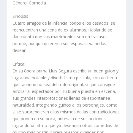
Género: Comedia
Sinopsis
Cuatro amigos de la infancia, todos ellos casados, se
reencuentran una cena de ex alumnos. Hablando se
dan cuenta que sus matrimonios son un fracaso
porque, aunque quieren a sus esposas, ya no las
desean.
Crítica:
En su ópera prima Lluis Segura escribe un buen guion y
logra una notable y divertidísima película, con un tema
que, aunque no sea del todo original, sí que consigue
arrollar al espectador por su buena puesta en escena,
sus grandes interpretaciones llenas de espontanea
naturalidad, integrando guiños a los personajes, como
si se sorprendieran ellos mismos de las contradicciones
que ponen en su boca, antesala de sus acciones,
logrando un ritmo que ya desearían otras comedias de
mucho más postín y presupuestos dirigidas por