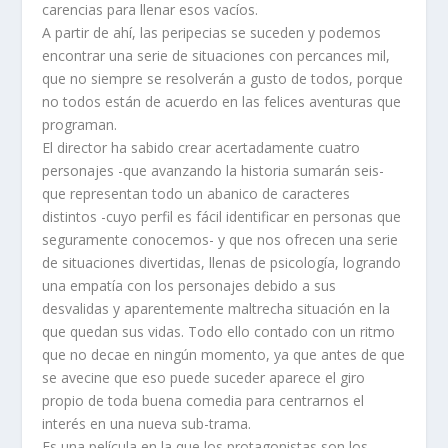
carencias para llenar esos vacíos.
A partir de ahí, las peripecias se suceden y podemos
encontrar una serie de situaciones con percances mil,
que no siempre se resolverán a gusto de todos, porque
no todos están de acuerdo en las felices aventuras que
programan.
El director ha sabido crear acertadamente cuatro
personajes -que avanzando la historia sumarán seis-
que representan todo un abanico de caracteres
distintos -cuyo perfil es fácil identificar en personas que
seguramente conocemos- y que nos ofrecen una serie
de situaciones divertidas, llenas de psicología, logrando
una empatía con los personajes debido a sus
desvalidas y aparentemente maltrecha situación en la
que quedan sus vidas. Todo ello contado con un ritmo
que no decae en ningún momento, ya que antes de que
se avecine que eso puede suceder aparece el giro
propio de toda buena comedia para centrarnos el
interés en una nueva sub-trama.
Es una película en la que los protagonistas son los