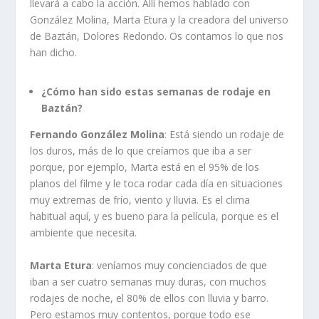
llevará a cabo la acción. Allí hemos hablado con
González Molina, Marta Etura y la creadora del universo
de Baztán, Dolores Redondo. Os contamos lo que nos
han dicho.
¿Cómo han sido estas semanas de rodaje en
Baztán?
Fernando González Molina
: Está siendo un rodaje de
los duros, más de lo que creíamos que iba a ser
porque, por ejemplo, Marta está en el 95% de los
planos del filme y le toca rodar cada día en situaciones
muy extremas de frío, viento y lluvia. Es el clima
habitual aquí, y es bueno para la película, porque es el
ambiente que necesita.
Marta Etura
: veníamos muy concienciados de que
iban a ser cuatro semanas muy duras, con muchos
rodajes de noche, el 80% de ellos con lluvia y barro.
Pero estamos muy contentos, porque todo ese