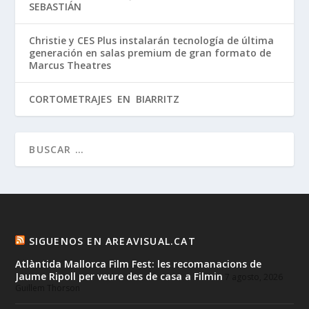
SEBASTIÁN
Christie y CES Plus instalarán tecnología de última
generación en salas premium de gran formato de
Marcus Theatres
CORTOMETRAJES EN BIARRITZ
SIGUENOS EN AREAVISUAL.CAT
Atlàntida Mallorca Film Fest: les recomanacions de
Jaume Ripoll per veure des de casa a Filmin
7 agosto, 2026
Guillem Thorson