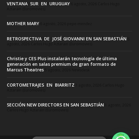
VENTANA SUR EN URUGUAY
6 agosto, 2026
Carlos Hugo
Aztarain (Euromovies)
MOTHER MARY
6 agosto, 2026
pepe-mendez
RETROSPECTIVA DE JOSÉ GIOVANNI EN SAN SEBASTIÁN
6
agosto, 2026
Carlos Hugo Aztarain (Euromovies)
Christie y CES Plus instalarán tecnología de última
generación en salas premium de gran formato de
Marcus Theatres
5 agosto, 2026
Newsdesk
CORTOMETRAJES EN BIARRITZ
1 agosto, 2026
Carlos Hugo
Aztarain (Euromovies)
SECCIÓN NEW DIRECTORS EN SAN SEBASTIÁN
1 agosto, 2026
Carlos Hugo Aztarain (Euromovies)
1