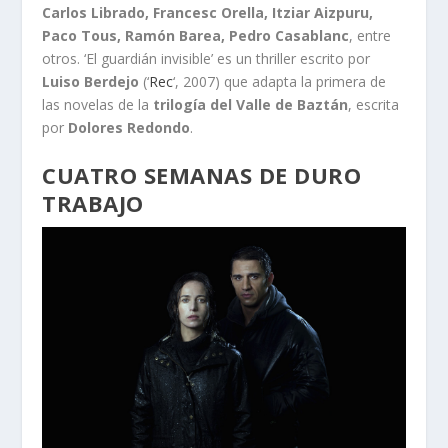
Carlos Librado, Francesc Orella, Itziar Aizpuru,
Paco Tous, Ramón Barea, Pedro Casablanc
, entre
otros. ‘El guardián invisible’ es un thriller escrito por
Luiso Berdejo
(‘
Rec
‘, 2007) que adapta la primera de
las novelas de la
trilogía del Valle de Baztán
, escrita
por
Dolores Redondo
.
CUATRO SEMANAS DE DURO
TRABAJO