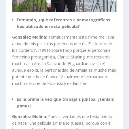
Fernando, ¿qué referentes cinematográficos
has utilizado en esta película?
González Molina
: Temáticamente este filme me lleva
a una de mis películas preferidas que es ‘El silencio de
los corderos’, (1991) sobre todo porque el personaje
femenino protagonista, Clarice Starling, me recuerda
mucho a la Amaia Salazar de ‘El guardián invisible’,
aunque eso sí, la personalidad de Amaia es mucho más
potente que la de Clarice. Visualmente he mamado
mucho del cine de Polanski y de Fincher.
Es la primera vez que trabajáis juntos, ¿teníais
ganas?
González Molina
: Pues la verdad es que tenía miedo
de hacer una película sin Mario (Casas) porque con él