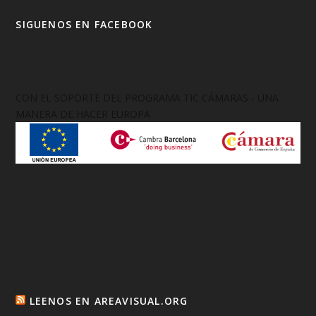
SIGUENOS EN FACEBOOK
CON EL SOPORTE DEL PROGRAMA TIC CÁMARAS - UNA
MANERA DE HACER EUROPA
LEENOS EN AREAVISUAL.ORG