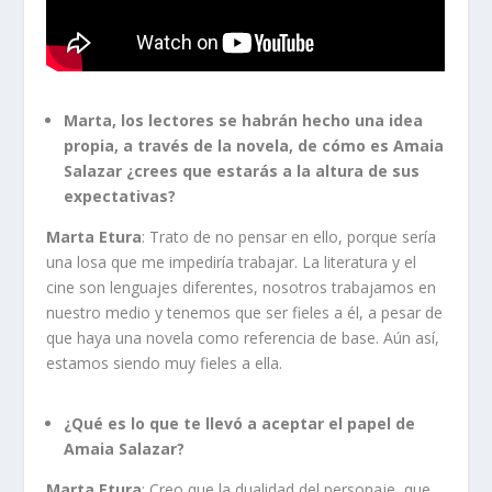
Marta, los lectores se habrán hecho una idea
propia, a través de la novela, de cómo es Amaia
Salazar ¿crees que estarás a la altura de sus
expectativas?
Marta Etura
: Trato de no pensar en ello, porque sería
una losa que me impediría trabajar. La literatura y el
cine son lenguajes diferentes, nosotros trabajamos en
nuestro medio y tenemos que ser fieles a él, a pesar de
que haya una novela como referencia de base. Aún así,
estamos siendo muy fieles a ella.
¿Qué es lo que te llevó a aceptar el papel de
Amaia Salazar?
Marta Etura
: Creo que la dualidad del personaje, que