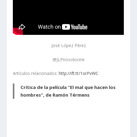
José López Pérez
@JLPnosolocine
Artículos relacionados:
http://ift.tt/1orPvWC
Crítica de la película “El mal que hacen los
hombres”, de Ramón Térmens