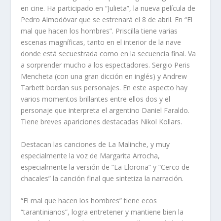
en cine. Ha participado en “Julieta”, la nueva película de
Pedro Almodóvar que se estrenará el 8 de abril. En “El
mal que hacen los hombres”. Priscilla tiene varias
escenas magníficas, tanto en el interior de la nave
donde está secuestrada como en la secuencia final. Va
a sorprender mucho a los espectadores. Sergio Peris
Mencheta (con una gran dicción en inglés) y Andrew
Tarbett bordan sus personajes. En este aspecto hay
varios momentos brillantes entre ellos dos y el
personaje que interpreta el argentino Daniel Faraldo.
Tiene breves apariciones destacadas Nikol Kollars.
Destacan las canciones de La Malinche, y muy
especialmente la voz de Margarita Arrocha,
especialmente la versión de “La Llorona” y “Cerco de
chacales” la canción final que sintetiza la narración.
“El mal que hacen los hombres” tiene ecos
“tarantinianos”, logra entretener y mantiene bien la