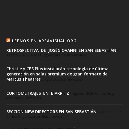
LEENOS EN AREAVISUAL.ORG
RETROSPECTIVA DE JOSÉGIOVANNI EN SAN SEBASTIÁN
6
agosto, 2026
Carlos Hugo Aztarain (Euromovies)
Christie y CES Plus instalarán tecnología de última
generación en salas premium de gran formato de
Marcus Theatres
5 agosto, 2026
Newsdesk
CORTOMETRAJES EN BIARRITZ
1 agosto, 2026
Carlos Hugo
Aztarain (Euromovies)
SECCIÓN NEW DIRECTORS EN SAN SEBASTIÁN
1 agosto, 2026
Carlos Hugo Aztarain (Euromovies)