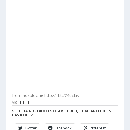
from nosolocine http://ift.tt/24dxLik
via
IFTTT
SI TE HA GUSTADO ESTE ARTÍCULO, COMPÁRTELO EN
LAS REDES:
Twitter
Facebook
Pinterest