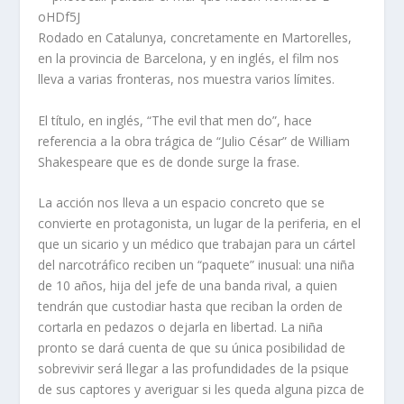
Rodado en Catalunya, concretamente en Martorelles,
en la provincia de Barcelona, y en inglés, el film nos
lleva a varias fronteras, nos muestra varios límites.
El título, en inglés, “The evil that men do”, hace
referencia a la obra trágica de “Julio César” de William
Shakespeare que es de donde surge la frase.
La acción nos lleva a un espacio concreto que se
convierte en protagonista, un lugar de la periferia, en el
que un sicario y un médico que trabajan para un cártel
del narcotráfico reciben un “paquete” inusual: una niña
de 10 años, hija del jefe de una banda rival, a quien
tendrán que custodiar hasta que reciban la orden de
cortarla en pedazos o dejarla en libertad. La niña
pronto se dará cuenta de que su única posibilidad de
sobrevivir será llegar a las profundidades de la psique
de sus captores y averiguar si les queda alguna pizca de