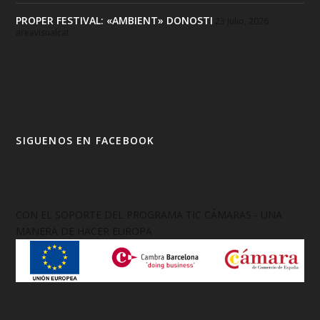
PROPER FESTIVAL: «AMBIENT» DONOSTI
23 julio, 2026
areavisualcat
SIGUENOS EN FACEBOOK
CON EL SOPORTE DEL PROGRAMA TIC CÁMARAS - UNA
MANERA DE HACER EUROPA