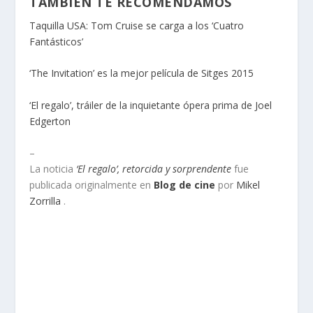
TAMBIÉN TE RECOMENDAMOS
Taquilla USA: Tom Cruise se carga a los ‘Cuatro
Fantásticos’
‘The Invitation’ es la mejor película de Sitges 2015
‘El regalo’, tráiler de la inquietante ópera prima de Joel
Edgerton
–
La noticia
‘El regalo’, retorcida y sorprendente
fue
publicada originalmente en
Blog de cine
por
Mikel
Zorrilla
.