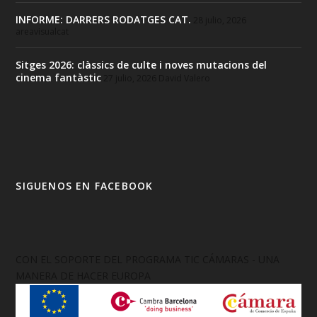
INFORME: DARRERS RODATGES CAT.
28 julio, 2026
areavisualcat
Sitges 2026: clàssics de culte i noves mutacions del
cinema fantàstic
27 julio, 2026
David Valero
SIGUENOS EN FACEBOOK
CON EL SOPORTE DEL PROGRAMA TIC CÁMARAS - UNA
MANERA DE HACER EUROPA