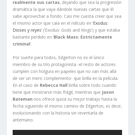
realmente sus cartas
, dejando que sea la progresión
dramática la que vaya dándole nuevas cartas que él
sabe aprovechar a fondo. Casi me cuesta creer que sea
el mismo actor que caía en el ridículo en
‘Exodus:
Dioses y reyes’
(‘Exodus: Gods and Kings’) y que estaba
bastante perdido en ‘
Black Mass: Estrictamente
criminal
’.
Por suerte para todos, Edgerton no es el único
miembro de su trío protagonista -el resto de actores
cumplen con holgura en papeles que no van más allá
de ser un mero complemento- que brilla en la película.
En el caso de
Rebecca Hall
brilla sobre todo cuando
tiene que mostrarse más frágil, mientras que
Jason
Bateman
nos ofrece quizá su mejor trabajo hasta la
fecha siguiendo el mismo camino de Edgerton, es decir,
evolucionando con la historia sin reventarla de
antemano.