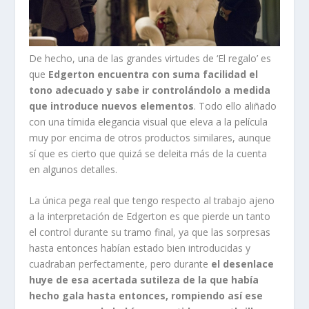
De hecho, una de las grandes virtudes de ‘El regalo’ es
que
Edgerton encuentra con suma facilidad el
tono adecuado y sabe ir controlándolo a medida
que introduce nuevos elementos
. Todo ello aliñado
con una tímida elegancia visual que eleva a la película
muy por encima de otros productos similares, aunque
sí que es cierto que quizá se deleita más de la cuenta
en algunos detalles.
La única pega real que tengo respecto al trabajo ajeno
a la interpretación de Edgerton es que pierde un tanto
el control durante su tramo final, ya que las sorpresas
hasta entonces habían estado bien introducidas y
cuadraban perfectamente, pero durante
el desenlace
huye de esa acertada sutileza de la que había
hecho gala hasta entonces, rompiendo así ese