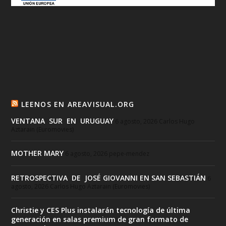
LEENOS EN AREAVISUAL.ORG
VENTANA SUR EN URUGUAY
6 agosto, 2026
Carlos Hugo
Aztarain (Euromovies)
MOTHER MARY
6 agosto, 2026
pepe-mendez
RETROSPECTIVA DE JOSÉ GIOVANNI EN SAN SEBASTIÁN
6
agosto, 2026
Carlos Hugo Aztarain (Euromovies)
Christie y CES Plus instalarán tecnología de última
generación en salas premium de gran formato de