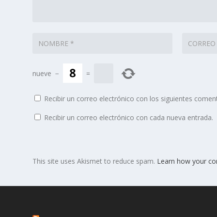
nueve
−
=
Recibir un correo electrónico con los siguientes coment
Recibir un correo electrónico con cada nueva entrada.
This site uses Akismet to reduce spam.
Learn how your co