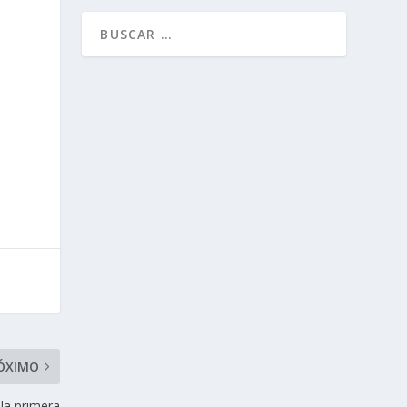
ÓXIMO
 la primera