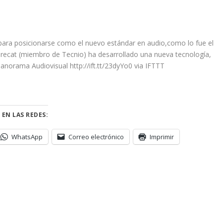
 para posicionarse como el nuevo estándar en audio,como lo fue el
recat (miembro de Tecnio) ha desarrollado una nueva tecnología,
norama Audiovisual http://ift.tt/23dyYo0 via IFTTT
 EN LAS REDES:
WhatsApp
Correo electrónico
Imprimir