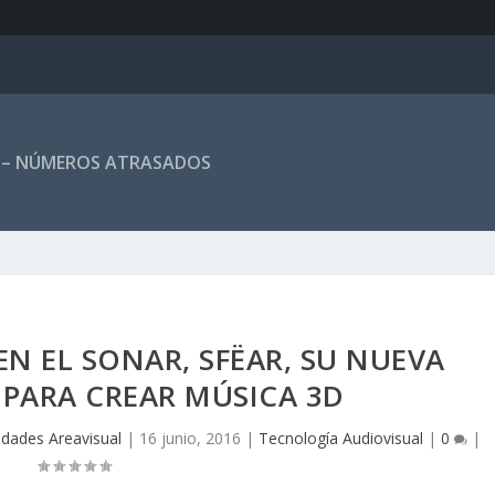
 – NÚMEROS ATRASADOS
N EL SONAR, SFËAR, SU NUEVA
PARA CREAR MÚSICA 3D
idades Areavisual
|
16 junio, 2016
|
Tecnología Audiovisual
|
0
|