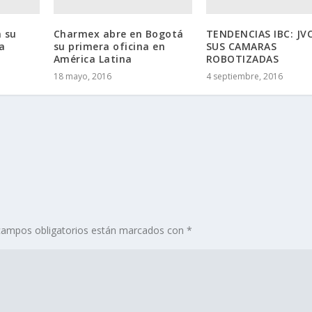
 su
Charmex abre en Bogotá
TENDENCIAS IBC: JVC
a
su primera oficina en
SUS CAMARAS
América Latina
ROBOTIZADAS
18 mayo, 2016
4 septiembre, 2016
campos obligatorios están marcados con
*