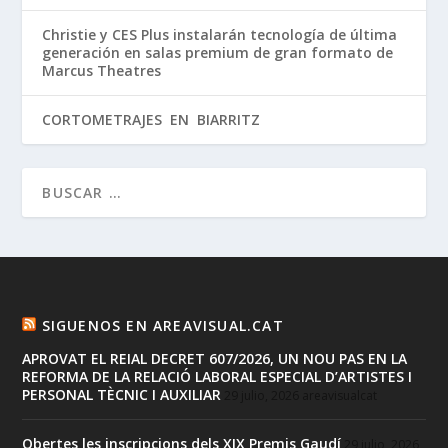
Christie y CES Plus instalarán tecnología de última
generación en salas premium de gran formato de
Marcus Theatres
CORTOMETRAJES EN BIARRITZ
SIGUENOS EN AREAVISUAL.CAT
APROVAT EL REIAL DECRET 607/2026, UN NOU PAS EN LA
REFORMA DE LA RELACIÓ LABORAL ESPECIAL D’ARTISTES I
PERSONAL TÈCNIC I AUXILIAR
29 julio, 2026
areavisualcat
Obertes les inscripcions dels XIX Premis Gaudí
29 julio, 2026