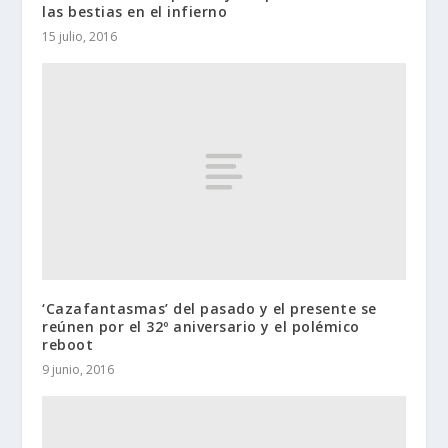
las bestias en el infierno
15 julio, 2016
‘Cazafantasmas’ del pasado y el presente se
reúnen por el 32º aniversario y el polémico
reboot
9 junio, 2016