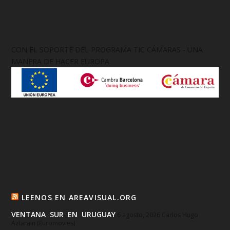
CON EL SOPORTE DEL PROGRAMA TIC CÁMARAS - UNA
MANERA DE HACER EUROPA
LEENOS EN AREAVISUAL.ORG
VENTANA SUR EN URUGUAY
6 agosto, 2026
Carlos Hugo
Aztarain (Euromovies)