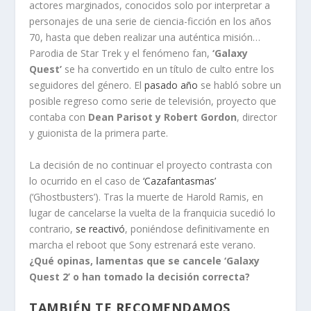
actores marginados, conocidos solo por interpretar a
personajes de una serie de ciencia-ficción en los años
70, hasta que deben realizar una auténtica misión…
Parodia de Star Trek y el fenómeno fan,
‘Galaxy
Quest’
se ha convertido en un título de culto entre los
seguidores del género. El
pasado año
se habló sobre un
posible regreso como serie de televisión, proyecto que
contaba con
Dean Parisot y Robert Gordon
, director
y guionista de la primera parte.
La decisión de no continuar el proyecto contrasta con
lo ocurrido en el caso de
‘Cazafantasmas’
(‘Ghostbusters’). Tras la muerte de Harold Ramis, en
lugar de cancelarse la vuelta de la franquicia sucedió lo
contrario,
se reactivó
, poniéndose definitivamente en
marcha el reboot que Sony estrenará este verano.
¿Qué opinas, lamentas que se cancele ‘Galaxy
Quest 2’ o han tomado la decisión correcta?
TAMBIÉN TE RECOMENDAMOS