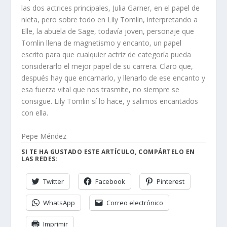
las dos actrices principales, Julia Garner, en el papel de
nieta, pero sobre todo en Lily Tomlin, interpretando a
Elle, la abuela de Sage, todavía joven, personaje que
Tomlin llena de magnetismo y encanto, un papel
escrito para que cualquier actriz de categoría pueda
considerarlo el mejor papel de su carrera. Claro que,
después hay que encarnarlo, y llenarlo de ese encanto y
esa fuerza vital que nos trasmite, no siempre se
consigue. Lily Tomlin sí lo hace, y salimos encantados
con ella.
Pepe Méndez
SI TE HA GUSTADO ESTE ARTÍCULO, COMPÁRTELO EN
LAS REDES:
Twitter
Facebook
Pinterest
WhatsApp
Correo electrónico
Imprimir