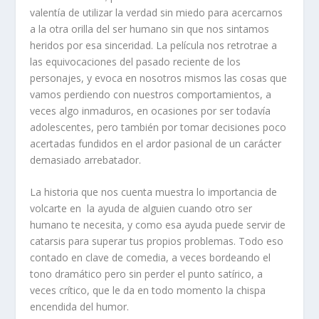
valentía de utilizar la verdad sin miedo para acercarnos
a la otra orilla del ser humano sin que nos sintamos
heridos por esa sinceridad. La película nos retrotrae a
las equivocaciones del pasado reciente de los
personajes, y evoca en nosotros mismos las cosas que
vamos perdiendo con nuestros comportamientos, a
veces algo inmaduros, en ocasiones por ser todavía
adolescentes, pero también por tomar decisiones poco
acertadas fundidos en el ardor pasional de un carácter
demasiado arrebatador.
La historia que nos cuenta muestra lo importancia de
volcarte en la ayuda de alguien cuando otro ser
humano te necesita, y como esa ayuda puede servir de
catarsis para superar tus propios problemas. Todo eso
contado en clave de comedia, a veces bordeando el
tono dramático pero sin perder el punto satírico, a
veces crítico, que le da en todo momento la chispa
encendida del humor.