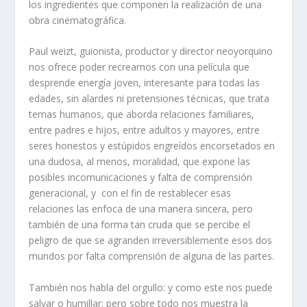
los ingredientes que componen la realización de una
obra cinematográfica.
Paul weizt, guionista, productor y director neoyorquino
nos ofrece poder recrearnos con una película que
desprende energía joven, interesante para todas las
edades, sin alardes ni pretensiones técnicas, que trata
temas humanos, que aborda relaciones familiares,
entre padres e hijos, entre adultos y mayores, entre
seres honestos y estúpidos engreídos encorsetados en
una dudosa, al menos, moralidad, que expone las
posibles incomunicaciones y falta de comprensión
generacional, y con el fin de restablecer esas
relaciones las enfoca de una manera sincera, pero
también de una forma tan cruda que se percibe el
peligro de que se agranden irreversiblemente esos dos
mundos por falta comprensión de alguna de las partes.
También nos habla del orgullo: y como este nos puede
salvar o humillar; pero sobre todo nos muestra la