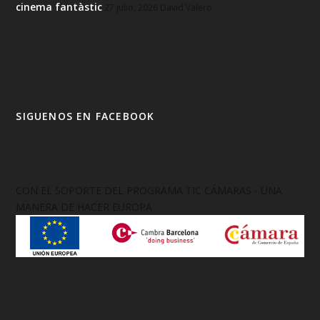
cinema fantàstic
27 julio, 2026
David Valero
SIGUENOS EN FACEBOOK
CON EL SOPORTE DEL PROGRAMA TIC CÁMARAS - UNA
MANERA DE HACER EUROPA