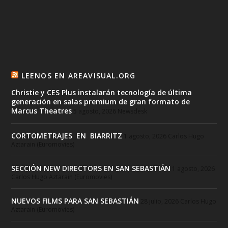
LEENOS EN AREAVISUAL.ORG
Christie y CES Plus instalarán tecnología de última
generación en salas premium de gran formato de
Marcus Theatres
5 agosto, 2026
Newsdesk
CORTOMETRAJES EN BIARRITZ
1 agosto, 2026
Carlos Hugo
Aztarain (Euromovies)
SECCIÓN NEW DIRECTORS EN SAN SEBASTIÁN
1 agosto, 2026
Carlos Hugo Aztarain (Euromovies)
NUEVOS FILMS PARA SAN SEBASTIÁN
28 julio, 2026
Carlos Hugo
Aztarain (Euromovies)