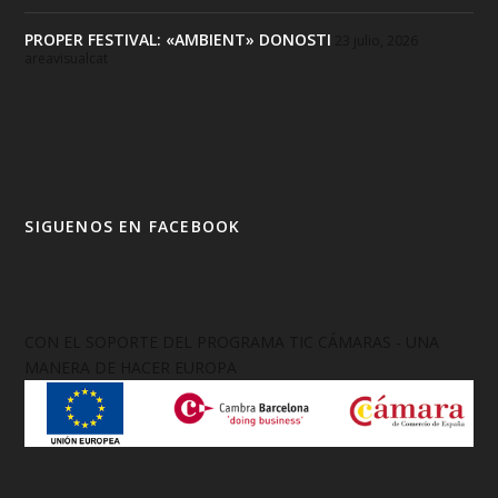
PROPER FESTIVAL: «AMBIENT» DONOSTI
23 julio, 2026
areavisualcat
SIGUENOS EN FACEBOOK
CON EL SOPORTE DEL PROGRAMA TIC CÁMARAS - UNA
MANERA DE HACER EUROPA