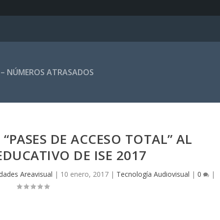
 – NÚMEROS ATRASADOS
“PASES DE ACCESO TOTAL” AL
DUCATIVO DE ISE 2017
dades Areavisual
|
10 enero, 2017
|
Tecnología Audiovisual
|
0
|