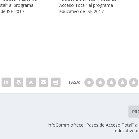
tal” al programa
Acceso Total” al programa
 de ISE 2017
educativo de ISE 2017
TASA:
PR
InfoComm ofrece “Pases de Acceso Total” a
educativo d