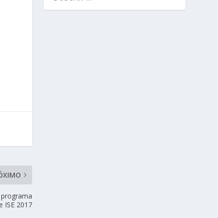
ÓXIMO
l programa
e ISE 2017