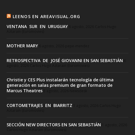
LEENOS EN AREAVISUAL.ORG
VENTANA SUR EN URUGUAY
6 agosto, 2026
Carlos Hugo
Aztarain (Euromovies)
MOTHER MARY
6 agosto, 2026
pepe-mendez
RETROSPECTIVA DE JOSÉ GIOVANNI EN SAN SEBASTIÁN
6
agosto, 2026
Carlos Hugo Aztarain (Euromovies)
Christie y CES Plus instalarán tecnología de última
generación en salas premium de gran formato de
Marcus Theatres
5 agosto, 2026
Newsdesk
CORTOMETRAJES EN BIARRITZ
1 agosto, 2026
Carlos Hugo
Aztarain (Euromovies)
SECCIÓN NEW DIRECTORS EN SAN SEBASTIÁN
1 agosto, 2026
Carlos Hugo Aztarain (Euromovies)