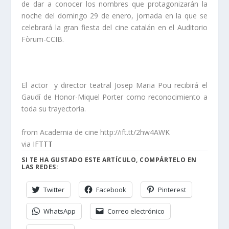
de dar a conocer los nombres que protagonizarán la
noche del domingo 29 de enero, jornada en la que se
celebrará la gran fiesta del cine catalán en el Auditorio
Fòrum-CCIB.
El actor y director teatral Josep Maria Pou recibirá el
Gaudí de Honor-Miquel Porter como reconocimiento a
toda su trayectoria.
from Academia de cine http://ift.tt/2hw4AWK
via
IFTTT
SI TE HA GUSTADO ESTE ARTÍCULO, COMPÁRTELO EN
LAS REDES:
Twitter
Facebook
Pinterest
WhatsApp
Correo electrónico