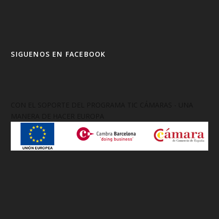
SIGUENOS EN FACEBOOK
CON EL SOPORTE DEL PROGRAMA TIC CÁMARAS - UNA
MANERA DE HACER EUROPA