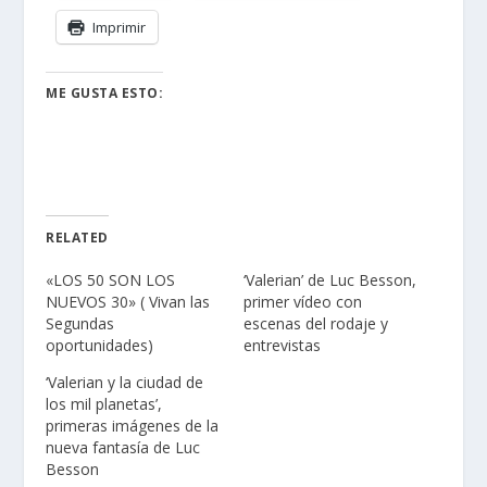
Imprimir
ME GUSTA ESTO:
RELATED
«LOS 50 SON LOS
‘Valerian’ de Luc Besson,
NUEVOS 30» ( Vivan las
primer vídeo con
Segundas
escenas del rodaje y
oportunidades)
entrevistas
‘Valerian y la ciudad de
los mil planetas’,
primeras imágenes de la
nueva fantasía de Luc
Besson