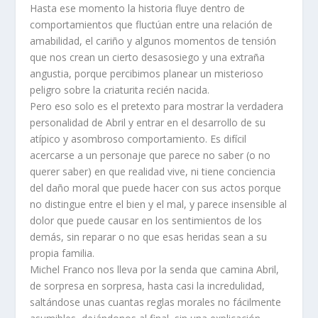
Hasta ese momento la historia fluye dentro de
comportamientos que fluctúan entre una relación de
amabilidad, el cariño y algunos momentos de tensión
que nos crean un cierto desasosiego y una extraña
angustia, porque percibimos planear un misterioso
peligro sobre la criaturita recién nacida.
Pero eso solo es el pretexto para mostrar la verdadera
personalidad de Abril y entrar en el desarrollo de su
atípico y asombroso comportamiento. Es difícil
acercarse a un personaje que parece no saber (o no
querer saber) en que realidad vive, ni tiene conciencia
del daño moral que puede hacer con sus actos porque
no distingue entre el bien y el mal, y parece insensible al
dolor que puede causar en los sentimientos de los
demás, sin reparar o no que esas heridas sean a su
propia familia.
Michel Franco nos lleva por la senda que camina Abril,
de sorpresa en sorpresa, hasta casi la incredulidad,
saltándose unas cuantas reglas morales no fácilmente