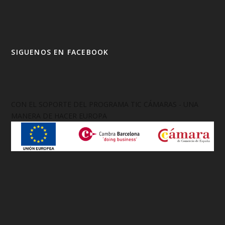
SIGUENOS EN FACEBOOK
CON EL SOPORTE DEL PROGRAMA TIC CÁMARAS - UNA
MANERA DE HACER EUROPA