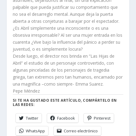
asumibles, dejándonos al final, sin una explicación
palpable que pueda justificar su comportamiento que
no sea el desarreglo mental. Aunque deja la puerta
abierta a otras conjeturas a barajar por el espectador.
¿Es Abril simplemente una inconsciente o es una
obsesiva irresponsable? Al ser una mujer entrada en los
cuarenta ¿Vive bajo la influencia del pánico a perder su
juventud, o es simplemente locura?
Desde luego, el director nos brinda en “Las Hijas de
Abril” el estudio de un personaje controvertido, con
algunas pinceladas de los personajes de tragedia
griega, tan extremos pero tan humanos, encarnado por
una magnífica –como siempre- Emma Suarez.
Pepe Méndez
SI TE HA GUSTADO ESTE ARTÍCULO, COMPÁRTELO EN
LAS REDES:
Twitter
Facebook
Pinterest
WhatsApp
Correo electrónico