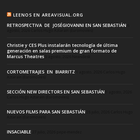
LEENOS EN AREAVISUAL.ORG
RETROSPECTIVA DE JOSÉGIOVANNI EN SAN SEBASTIÁN
6
agosto, 2026
Carlos Hugo Aztarain (Euromovies)
Christie y CES Plus instalarán tecnología de última
generación en salas premium de gran formato de
Marcus Theatres
5 agosto, 2026
Newsdesk
CORTOMETRAJES EN BIARRITZ
1 agosto, 2026
Carlos Hugo
Aztarain (Euromovies)
SECCIÓN NEW DIRECTORS EN SAN SEBASTIÁN
1 agosto, 2026
Carlos Hugo Aztarain (Euromovies)
NUEVOS FILMS PARA SAN SEBASTIÁN
28 julio, 2026
Carlos Hugo
Aztarain (Euromovies)
INSACIABLE
27 julio, 2026
pepe-mendez