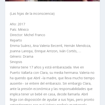
(Las hijas de la inconsciencia)
Año: 2017
País: México
Director: Michel Franco
Reparto
Emma Suárez, Ana Valeria Becerril, Hernán Mendoza,
Joanna Larequi, Enrique Arrizon, Iván Cortés, …
Género: Drama
Sinopsis
Valeria tiene 17 años y está embarazada. Vive en
Puerto Vallarta con Clara, su media hermana. Valeria no
ha querido que Abril –la madre, que lleva mucho tiempo
ausente– se entere del embarazo. Sin embargo Clara,
ante la presión económica y las responsabilidades que
implica tener un bebé en casa, decide llamarla. Abril
llega con disposición de ayudar a sus hijas, pero pronto
entenderemos por qué Valeria prefería mantenerla