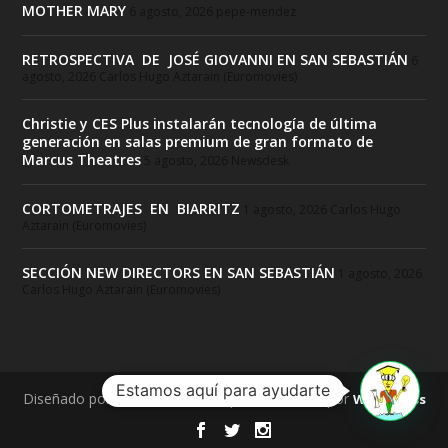
MOTHER MARY
6 agosto, 2026
pepe-mendez
RETROSPECTIVA DE JOSÉ GIOVANNI EN SAN SEBASTIÁN
6
agosto, 2026
Carlos Hugo Aztarain (Euromovies)
Christie y CES Plus instalarán tecnología de última
generación en salas premium de gran formato de
Marcus Theatres
5 agosto, 2026
Newsdesk
CORTOMETRAJES EN BIARRITZ
1 agosto, 2026
Carlos Hugo
Aztarain (Euromovies)
SECCIÓN NEW DIRECTORS EN SAN SEBASTIÁN
1 agosto, 2026
Carlos Hugo Aztarain (Euromovies)
Estamos aquí para ayudarte
Diseñado por
| Desarrollado por
Elegant Themes
WordPress