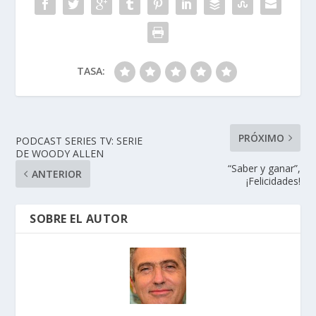
k
p
r
TASA:
PRÓXIMO
PODCAST SERIES TV: SERIE
DE WOODY ALLEN
“Saber y ganar”,
ANTERIOR
¡Felicidades!
SOBRE EL AUTOR