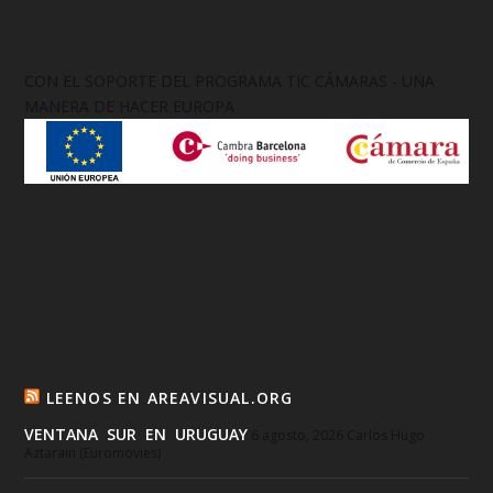
CON EL SOPORTE DEL PROGRAMA TIC CÁMARAS - UNA
MANERA DE HACER EUROPA
LEENOS EN AREAVISUAL.ORG
VENTANA SUR EN URUGUAY
6 agosto, 2026
Carlos Hugo
Aztarain (Euromovies)