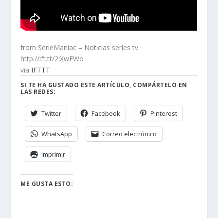
from SerieManiac – Noticias series tv
http://ift.tt/2lXwFWo
via
IFTTT
SI TE HA GUSTADO ESTE ARTÍCULO, COMPÁRTELO EN
LAS REDES:
Twitter
Facebook
Pinterest
WhatsApp
Correo electrónico
Imprimir
ME GUSTA ESTO: