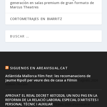
generación en salas premium de gran formato de
Marcus Theatres
CORTOMETRAJES EN BIARRITZ
SIGUENOS EN AREAVISUAL.CAT
Atlàntida Mallorca Film Fest: les recomanacions de
Jaume Ripoll per veure des de casa a Filmin
7 agosto, 2026
Guillem Thorson
APROVAT EL REIAL DECRET 607/2026, UN NOU PAS EN LA
REFORMA DE LA RELACIÓ LABORAL ESPECIAL D’ARTISTES I
PERSONAL TÈCNIC I AUXILIAR
29 julio, 2026
areavisualcat