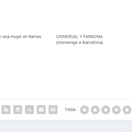
e una mujer en llamas
UNIVERSAL Y FARAONA
(Homenaje a Barcelona)
TASA: