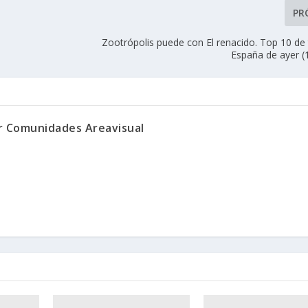
PR
Zootrópolis puede con El renacido. Top 10 de 
España de ayer (
or Comunidades Areavisual