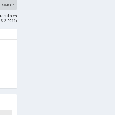
ÓXIMO
taquilla en
13-2-2016)