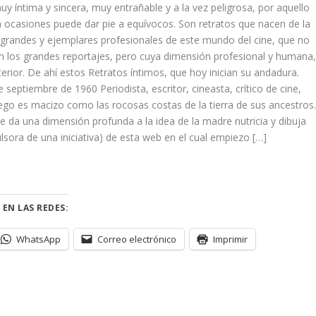
uy íntima y sincera, muy entrañable y a la vez peligrosa, por aquello
 ocasiones puede dar pie a equívocos. Son retratos que nacen de la
 grandes y ejemplares profesionales de este mundo del cine, que no
en los grandes reportajes, pero cuya dimensión profesional y humana
terior. De ahí estos Retratos íntimos, que hoy inician su andadura.
 septiembre de 1960 Periodista, escritor, cineasta, crítico de cine,
llego es macizo como las rocosas costas de la tierra de sus ancestros
 da una dimensión profunda a la idea de la madre nutricia y dibuja
sora de una iniciativa) de esta web en el cual empiezo […]
 EN LAS REDES:
WhatsApp
Correo electrónico
Imprimir