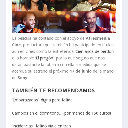
La película ha contado con el apoyo de
Atresmedia
Cine
, productora que también ha participado en títulos
aún en cines como la entretenida
‘Cien años de perdón’
o la horrible
‘El pregón’
, por lo que seguro que nos
darán bastante la tabarra con ella a medida que se
acerque su estreno el próximo
17 de junio
de la mano
de
Sony
.
TAMBIÉN TE RECOMENDAMOS
‘Embarazados’, digna pero fallida
Cambios en el dormitorio… ¡por menos de 150 euros!
‘Incidencias’, fallido viaje en tren