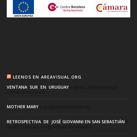
LEENOS EN AREAVISUAL.ORG
VENTANA SUR EN URUGUAY
6 agosto, 2026
Carlos Hugo
Aztarain (Euromovies)
MOTHER MARY
6 agosto, 2026
pepe-mendez
RETROSPECTIVA DE JOSÉ GIOVANNI EN SAN SEBASTIÁN
6
agosto, 2026
Carlos Hugo Aztarain (Euromovies)