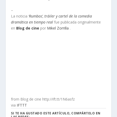
–
La noticia
‘Rumbos’, tráiler y cartel de la comedia
dramática en tiempo real
fue publicada originalmente
en
Blog de cine
por
Mikel Zorrilla
.
from Blog de cine http://ift.tt/1N6asfz
via
IFTTT
SI TE HA GUSTADO ESTE ARTÍCULO, COMPÁRTELO EN
LAS REDES: