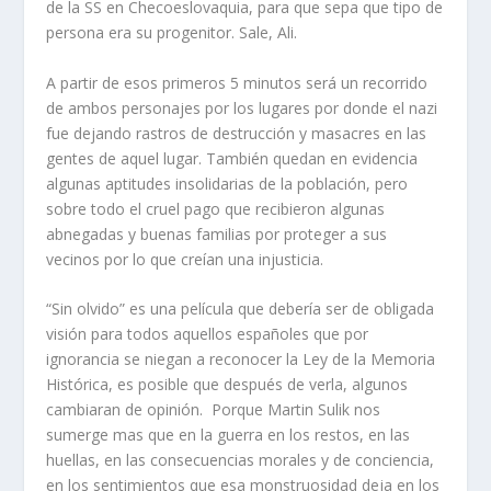
de la SS en Checoeslovaquia, para que sepa que tipo de
persona era su progenitor. Sale, Ali.
A partir de esos primeros 5 minutos será un recorrido
de ambos personajes por los lugares por donde el nazi
fue dejando rastros de destrucción y masacres en las
gentes de aquel lugar. También quedan en evidencia
algunas aptitudes insolidarias de la población, pero
sobre todo el cruel pago que recibieron algunas
abnegadas y buenas familias por proteger a sus
vecinos por lo que creían una injusticia.
“Sin olvido” es una película que debería ser de obligada
visión para todos aquellos españoles que por
ignorancia se niegan a reconocer la Ley de la Memoria
Histórica, es posible que después de verla, algunos
cambiaran de opinión. Porque Martin Sulik nos
sumerge mas que en la guerra en los restos, en las
huellas, en las consecuencias morales y de conciencia,
en los sentimientos que esa monstruosidad deja en los