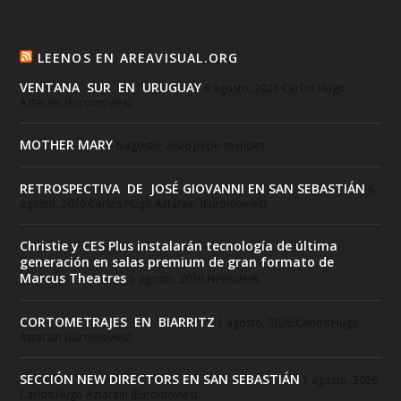
LEENOS EN AREAVISUAL.ORG
VENTANA SUR EN URUGUAY
6 agosto, 2026
Carlos Hugo
Aztarain (Euromovies)
MOTHER MARY
6 agosto, 2026
pepe-mendez
RETROSPECTIVA DE JOSÉ GIOVANNI EN SAN SEBASTIÁN
6
agosto, 2026
Carlos Hugo Aztarain (Euromovies)
Christie y CES Plus instalarán tecnología de última
generación en salas premium de gran formato de
Marcus Theatres
5 agosto, 2026
Newsdesk
CORTOMETRAJES EN BIARRITZ
1 agosto, 2026
Carlos Hugo
Aztarain (Euromovies)
SECCIÓN NEW DIRECTORS EN SAN SEBASTIÁN
1 agosto, 2026
Carlos Hugo Aztarain (Euromovies)