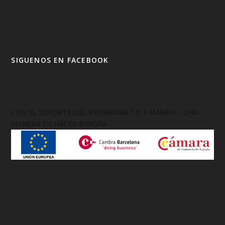
SIGUENOS EN FACEBOOK
CON EL SOPORTE DEL PROGRAMA TIC CÁMARAS - UNA
MANERA DE HACER EUROPA