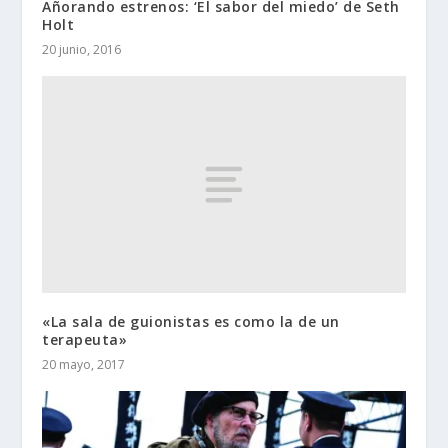
Añorando estrenos: ‘El sabor del miedo’ de Seth
Holt
20 junio, 2016
«La sala de guionistas es como la de un
terapeuta»
20 mayo, 2017