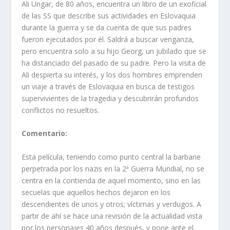
Ali Ungar, de 80 años, encuentra un libro de un exoficial
de las SS que describe sus actividades en Eslovaquia
durante la guerra y se da cuenta de que sus padres
fueron ejecutados por él. Saldrá a buscar venganza,
pero encuentra solo a su hijo Georg, un jubilado que se
ha distanciado del pasado de su padre. Pero la visita de
Ali despierta su interés, y los dos hombres emprenden
un viaje a través de Eslovaquia en busca de testigos
supervivientes de la tragedia y descubrirán profundos
conflictos no resueltos.
Comentario:
Esta película, teniendo como punto central la barbarie
perpetrada por los nazis en la 2ª Guerra Mundial, no se
centra en la contienda de aquel momento, sino en las
secuelas que aquellos hechos dejaron en los
descendientes de unos y otros; víctimas y verdugos. A
partir de ahí se hace una revisión de la actualidad vista
por los personajes 40 años después, y pone ante el