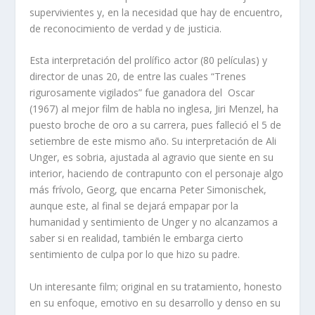
supervivientes y, en la necesidad que hay de encuentro,
de reconocimiento de verdad y de justicia.
Esta interpretación del prolífico actor (80 películas) y
director de unas 20, de entre las cuales “Trenes
rigurosamente vigilados” fue ganadora del Oscar
(1967) al mejor film de habla no inglesa, Jiri Menzel, ha
puesto broche de oro a su carrera, pues falleció el 5 de
setiembre de este mismo año. Su interpretación de Ali
Unger, es sobria, ajustada al agravio que siente en su
interior, haciendo de contrapunto con el personaje algo
más frívolo, Georg, que encarna Peter Simonischek,
aunque este, al final se dejará empapar por la
humanidad y sentimiento de Unger y no alcanzamos a
saber si en realidad, también le embarga cierto
sentimiento de culpa por lo que hizo su padre.
Un interesante film; original en su tratamiento, honesto
en su enfoque, emotivo en su desarrollo y denso en su