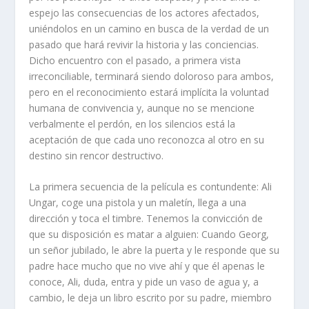
espejo las consecuencias de los actores afectados,
uniéndolos en un camino en busca de la verdad de un
pasado que hará revivir la historia y las conciencias.
Dicho encuentro con el pasado, a primera vista
irreconciliable, terminará siendo doloroso para ambos,
pero en el reconocimiento estará implícita la voluntad
humana de convivencia y, aunque no se mencione
verbalmente el perdón, en los silencios está la
aceptación de que cada uno reconozca al otro en su
destino sin rencor destructivo.
La primera secuencia de la película es contundente: Ali
Ungar, coge una pistola y un maletín, llega a una
dirección y toca el timbre. Tenemos la convicción de
que su disposición es matar a alguien: Cuando Georg,
un señor jubilado, le abre la puerta y le responde que su
padre hace mucho que no vive ahí y que él apenas le
conoce, Ali, duda, entra y pide un vaso de agua y, a
cambio, le deja un libro escrito por su padre, miembro