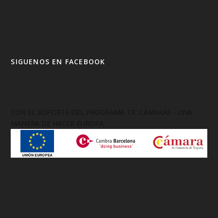
SIGUENOS EN FACEBOOK
CON EL SOPORTE DEL PROGRAMA TIC CÁMARAS - UNA
MANERA DE HACER EUROPA