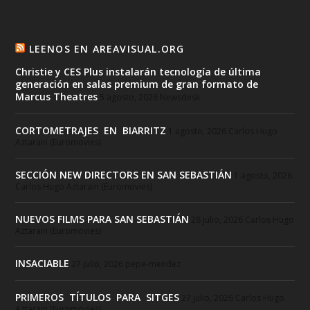
LEENOS EN AREAVISUAL.ORG
Christie y CES Plus instalarán tecnología de última
generación en salas premium de gran formato de
Marcus Theatres
5 agosto, 2026
Newsdesk
CORTOMETRAJES EN BIARRITZ
1 agosto, 2026
Carlos Hugo
Aztarain (Euromovies)
SECCIÓN NEW DIRECTORS EN SAN SEBASTIÁN
1 agosto, 2026
Carlos Hugo Aztarain (Euromovies)
NUEVOS FILMS PARA SAN SEBASTIÁN
28 julio, 2026
Carlos Hugo
Aztarain (Euromovies)
INSACIABLE
27 julio, 2026
pepe-mendez
PRIMEROS TÍTULOS PARA SITGES
27 julio, 2026
Carlos Hugo
Aztarain (Euromovies)