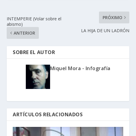
PRÓXIMO
INTEMPERIE (Volar sobre el
abismo)
LA HIJA DE UN LADRÓN
ANTERIOR
SOBRE EL AUTOR
Miquel Mora - Infografía
ARTÍCULOS RELACIONADOS