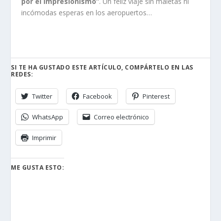
por el impresionismo”
. Un feliz viaje sin maletas ni
incómodas esperas en los aeropuertos…
SI TE HA GUSTADO ESTE ARTÍCULO, COMPÁRTELO EN LAS
REDES:
Twitter
Facebook
Pinterest
WhatsApp
Correo electrónico
Imprimir
ME GUSTA ESTO: