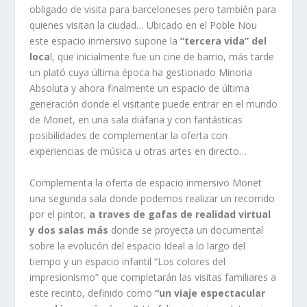
obligado de visita para barceloneses pero también para
quienes visitan la ciudad… Ubicado en el Poble Nou
este espacio inmersivo supone la
“tercera vida” del
loca
l, que inicialmente fue un cine de barrio, más tarde
un plató cuya última época ha gestionado Minoria
Absoluta y ahora finalmente un espacio de última
generación donde el visitante puede entrar en el mundo
de Monet, en una sala diáfana y con fantásticas
posibilidades de complementar la oferta con
experiencias de música u otras artes en directo…
Complementa la oferta de espacio inmersivo Monet
una segunda sala donde podemos realizar un recorrido
por el pintor,
a traves de gafas de realidad virtual
y dos salas más
donde se proyecta un documental
sobre la evolucón del espacio Ideal a lo largo del
tiempo y un espacio infantil “Los colores del
impresionismo” que completarán las visitas familiares a
este recinto, definido como
“un viaje espectacular