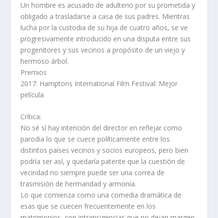
Un hombre es acusado de adulterio por su prometida y
obligado a trasladarse a casa de sus padres. Mientras
lucha por la custodia de su hija de cuatro años, se ve
progresivamente introducido en una disputa entre sus
progenitores y sus vecinos a propósito de un viejo y
hermoso árbol.
Premios
2017: Hamptons International Film Festival: Mejor
película
Crítica:
No sé sí hay intención del director en reflejar como
parodia lo que se cuece políticamente entre los
distintos países vecinos y socios europeos, pero bien
podría ser así, y quedaría patente que la cuestión de
vecindad no siempre puede ser una correa de
trasmisión de hermandad y armonía.
Lo que comienza como una comedia dramática de
esas que se cuecen frecuentemente en los
matrimonios, con intransigencias que no dejan margen