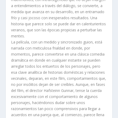
a entendimientos a través del diálogo, se convierte, a
medida que avanza en su desarrollo, en un entramado
frío y casi jocoso con inesperados resultados. Una
historia que parece solo se puede dar en calenturientos
veranos, que son las épocas propicias a perturbar las
mentes.
La película, con un medido y sincronizado guion, está
narrada con meticulosa frialdad en donde, por
momentos, parece convertirse en una clásica comedia
dramática en donde en cualquier instante se pueden
arreglar todos los entuertos de los personajes, pero
esa clave analítica de historias domésticas y relaciones
vecinales, deparan, en este film, comportamientos que,
no por insólitos dejan de ser creíbles. Aunque, en fases
del film, el director Hafsteinn Gunnar, tense la cuerda
excesivamente con el comportamiento de algunos
personajes, haciéndonos dudar sobre unos
razonamientos tan poco comprensivos para llegar a
acuerdos en una pareja que, al comienzo, parece llena