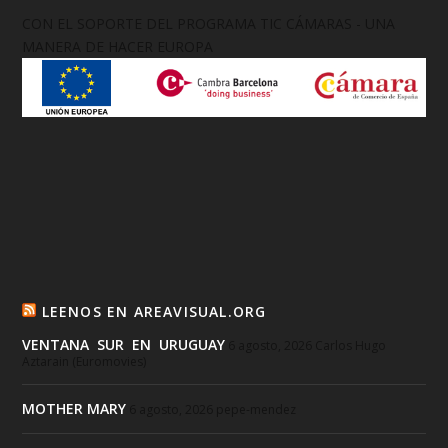
CON EL SOPORTE DEL PROGRAMA TIC CÁMARAS - UNA
MANERA DE HACER EUROPA
LEENOS EN AREAVISUAL.ORG
VENTANA SUR EN URUGUAY
6 agosto, 2026
Carlos Hugo
Aztarain (Euromovies)
MOTHER MARY
6 agosto, 2026
pepe-mendez