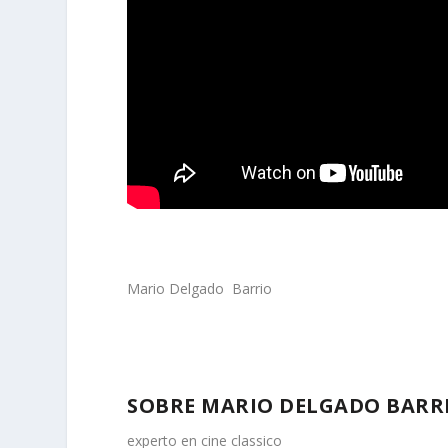
Mario Delgado Barrio
SOBRE MARIO DELGADO BARR
experto en cine classico