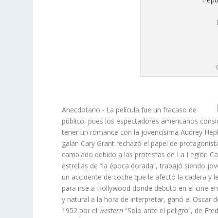
Anecdotario.- La película fue un fracaso de
público, pues los espectadores americanos consi
tener un romance con la jovencísima Audrey Hepbu
galán Cary Grant rechazó el papel de protagonista
cambiado debido a las protestas de La Legión Ca
estrellas de “la época dorada”, trabajó siendo jo
un accidente de coche que le afectó la cadera y 
para irse a Hollywood donde debutó en el cine en
y natural a la hora de interpretar, ganó el Osca
1952 por el
western
“Solo ante el peligro”, de Fre