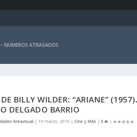
 – NÚMEROS ATRASADOS
DE BILLY WILDER: “ARIANE” (1957)
IO DELGADO BARRIO
idades Areavisual
|
19 marzo, 2016
|
Cine y Más
|
0
|