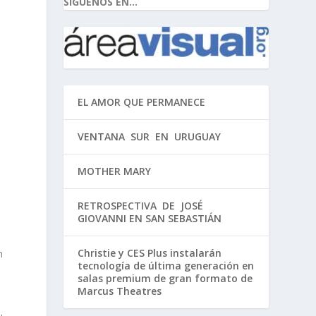
SIGUENOS EN...
.
a
EL AMOR QUE PERMANECE
VENTANA SUR EN URUGUAY
MOTHER MARY
RETROSPECTIVA DE JOSÉ
GIOVANNI EN SAN SEBASTIÁN
Christie y CES Plus instalarán
n
tecnología de última generación en
a
salas premium de gran formato de
Marcus Theatres