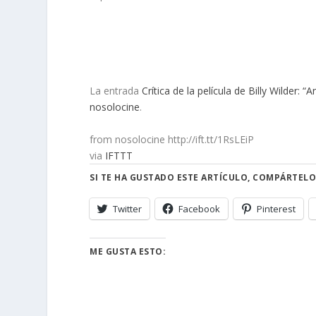
La entrada
Crítica de la película de Billy Wilder: 
nosolocine
.
from nosolocine http://ift.tt/1RsLEiP
via
IFTTT
SI TE HA GUSTADO ESTE ARTÍCULO, COMPÁRTELO
Twitter
Facebook
Pinterest
ME GUSTA ESTO: