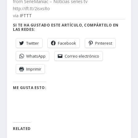
from SerieManiac – Noticias series tv
http://ift.tt/2isxsRo
via
IFTTT
SI TE HA GUSTADO ESTE ARTÍCULO, COMPÁRTELO EN
LAS REDES:
Twitter
Facebook
Pinterest
WhatsApp
Correo electrónico
Imprimir
ME GUSTA ESTO:
RELATED