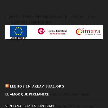
CON EL SOPORTE DEL PROGRAMA TIC CÁMARAS - UNA
MANERA DE HACER EUROPA
LEENOS EN AREAVISUAL.ORG
EL AMOR QUE PERMANECE
8 agosto, 2026
pepe-mendez
VENTANA SUR EN URUGUAY
6 agosto, 2026
Carlos Hugo