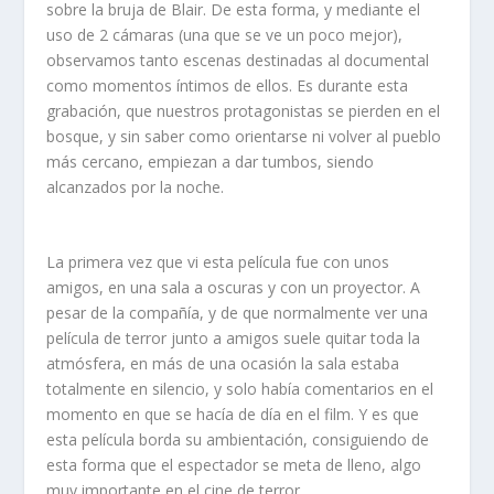
sobre la bruja de Blair. De esta forma, y mediante el
uso de 2 cámaras (una que se ve un poco mejor),
observamos tanto escenas destinadas al documental
como momentos íntimos de ellos. Es durante esta
grabación, que nuestros protagonistas se pierden en el
bosque, y sin saber como orientarse ni volver al pueblo
más cercano, empiezan a dar tumbos, siendo
alcanzados por la noche.
La primera vez que vi esta película fue con unos
amigos, en una sala a oscuras y con un proyector. A
pesar de la compañía, y de que normalmente ver una
película de terror junto a amigos suele quitar toda la
atmósfera, en más de una ocasión la sala estaba
totalmente en silencio, y solo había comentarios en el
momento en que se hacía de día en el film. Y es que
esta película borda su ambientación, consiguiendo de
esta forma que el espectador se meta de lleno, algo
muy importante en el cine de terror.