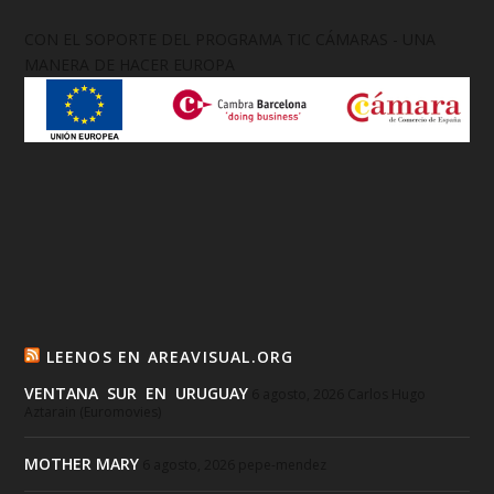
CON EL SOPORTE DEL PROGRAMA TIC CÁMARAS - UNA
MANERA DE HACER EUROPA
LEENOS EN AREAVISUAL.ORG
VENTANA SUR EN URUGUAY
6 agosto, 2026
Carlos Hugo
Aztarain (Euromovies)
MOTHER MARY
6 agosto, 2026
pepe-mendez