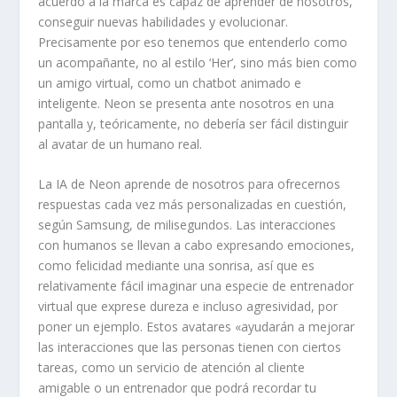
acuerdo a la marca es capaz de aprender de nosotros,
conseguir nuevas habilidades y evolucionar.
Precisamente por eso tenemos que entenderlo como
un acompañante, no al estilo ‘Her’, sino más bien como
un amigo virtual, como un chatbot animado e
inteligente. Neon se presenta ante nosotros en una
pantalla y, teóricamente, no debería ser fácil distinguir
al avatar de un humano real.
La IA de Neon aprende de nosotros para ofrecernos
respuestas cada vez más personalizadas en cuestión,
según Samsung, de milisegundos. Las interacciones
con humanos se llevan a cabo expresando emociones,
como felicidad mediante una sonrisa, así que es
relativamente fácil imaginar una especie de entrenador
virtual que exprese dureza e incluso agresividad, por
poner un ejemplo. Estos avatares «ayudarán a mejorar
las interacciones que las personas tienen con ciertos
tareas, como un servicio de atención al cliente
amigable o un entrenador que podrá recordar tu