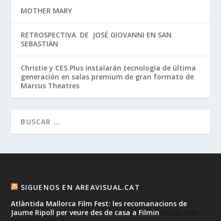
MOTHER MARY
RETROSPECTIVA DE JOSÉ GIOVANNI EN SAN
SEBASTIÁN
Christie y CES Plus instalarán tecnología de última
generación en salas premium de gran formato de
Marcus Theatres
SIGUENOS EN AREAVISUAL.CAT
Atlàntida Mallorca Film Fest: les recomanacions de
Jaume Ripoll per veure des de casa a Filmin
30 julio, 2026
Guillem Thorson