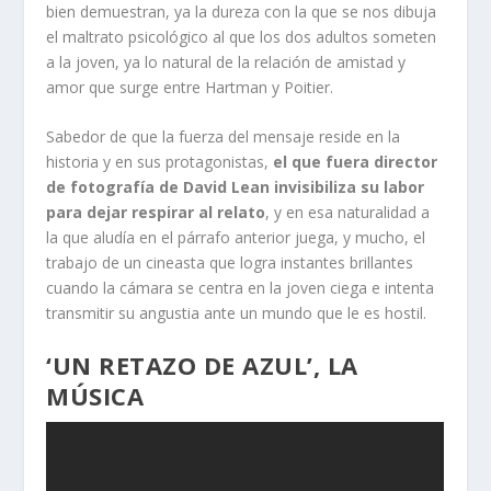
bien demuestran, ya la dureza con la que se nos dibuja
el maltrato psicológico al que los dos adultos someten
a la joven, ya lo natural de la relación de amistad y
amor que surge entre Hartman y Poitier.
Sabedor de que la fuerza del mensaje reside en la
historia y en sus protagonistas,
el que fuera director
de fotografía de David Lean invisibiliza su labor
para dejar respirar al relato
, y en esa naturalidad a
la que aludía en el párrafo anterior juega, y mucho, el
trabajo de un cineasta que logra instantes brillantes
cuando la cámara se centra en la joven ciega e intenta
transmitir su angustia ante un mundo que le es hostil.
‘UN RETAZO DE AZUL’, LA
MÚSICA