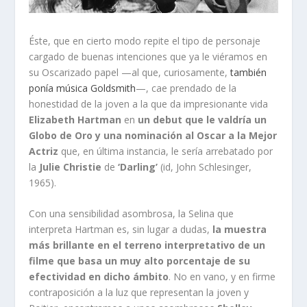
Éste, que en cierto modo repite el tipo de personaje
cargado de buenas intenciones que ya le viéramos en
su Oscarizado papel —al que, curiosamente,
también
ponía música Goldsmith
—, cae prendado de la
honestidad de la joven a la que da impresionante vida
Elizabeth Hartman
en
un debut que le valdría un
Globo de Oro y una nominación al Oscar a la Mejor
Actriz
que, en última instancia, le sería arrebatado por
la
Julie Christie
de
‘Darling’
(id, John Schlesinger,
1965).
Con una sensibilidad asombrosa, la Selina que
interpreta Hartman es, sin lugar a dudas,
la muestra
más brillante en el terreno interpretativo de un
filme que basa un muy alto porcentaje de su
efectividad en dicho ámbito
. No en vano, y en firme
contraposición a la luz que representan la joven y