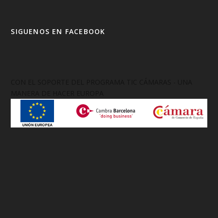
SIGUENOS EN FACEBOOK
CON EL SOPORTE DEL PROGRAMA TIC CÁMARAS - UNA
MANERA DE HACER EUROPA