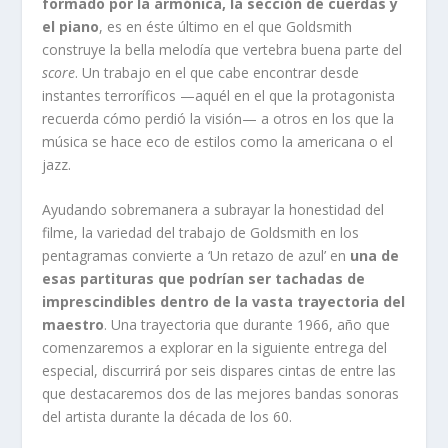
formado por la armónica, la sección de cuerdas y
el piano
, es en éste último en el que Goldsmith
construye la bella melodía que vertebra buena parte del
score
. Un trabajo en el que cabe encontrar desde
instantes terroríficos —aquél en el que la protagonista
recuerda cómo perdió la visión— a otros en los que la
música se hace eco de estilos como la americana o el
jazz.
Ayudando sobremanera a subrayar la honestidad del
filme, la variedad del trabajo de Goldsmith en los
pentagramas convierte a ‘Un retazo de azul’ en
una de
esas partituras que podrían ser tachadas de
imprescindibles dentro de la vasta trayectoria del
maestro
. Una trayectoria que durante 1966, año que
comenzaremos a explorar en la siguiente entrega del
especial, discurrirá por seis dispares cintas de entre las
que destacaremos dos de las mejores bandas sonoras
del artista durante la década de los 60.