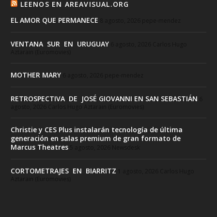
LEENOS EN AREAVISUAL.ORG
EL AMOR QUE PERMANECE
8 agosto, 2026
pepe-mendez
VENTANA SUR EN URUGUAY
6 agosto, 2026
Carlos Hugo
Aztarain (Euromovies)
MOTHER MARY
6 agosto, 2026
pepe-mendez
RETROSPECTIVA DE JOSÉ GIOVANNI EN SAN SEBASTIÁN
6
agosto, 2026
Carlos Hugo Aztarain (Euromovies)
Christie y CES Plus instalarán tecnología de última
generación en salas premium de gran formato de
Marcus Theatres
5 agosto, 2026
Newsdesk
CORTOMETRAJES EN BIARRITZ
1 agosto, 2026
Carlos Hugo
Aztarain (Euromovies)