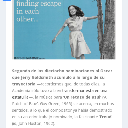
i
h
o
C
e
t
a
o
o
d
t
t
k
m
I
e
s
p
n
r
A
a
p
r
p
t
i
Segunda de las dieciocho nominaciones al Oscar
que Jerry Goldsmith acumuló a lo largo de su
r
trayectoria
—recordemos que, de todas ellas, la
Academia sólo tuvo a bien
transformar esta en una
estatuilla
—, la música para
‘Un retazo de azul’
(‘A
Patch of Blue’, Guy Green, 1965) se acerca, en muchos
sentidos, a lo que el compositor ya había demostrado
en su anterior trabajo nominado, la fascinante
‘Freud’
(id, John Huston, 1962).