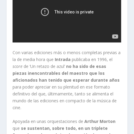
Con varias ediciones más o menos completas previas a
la de media hora que
Intrada
publicaba en 1996, el
score
de ‘Un retazo de azul’
no ha sido de esas
piezas inencontrables del maestro que los
aficionados han tenido que esperar durante años
para poder apreciar en su plenitud en ese formato
definitivo del que, últimamente, tanto se alimenta el
mundo de las ediciones en compacto de la música de
cine.
Apoyada en unas orquestaciones de
Arthur Morton
que
se sustentan, sobre todo, en un triplete