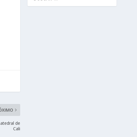
ÓXIMO
Catedral de
Cali