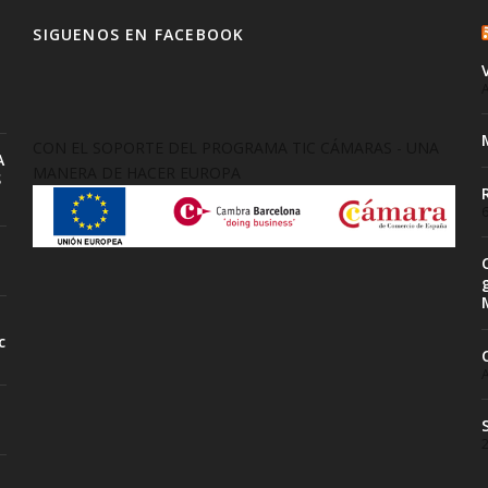
SIGUENOS EN FACEBOOK
A
CON EL SOPORTE DEL PROGRAMA TIC CÁMARAS - UNA
A
MANERA DE HACER EUROPA
S
6
c
A