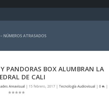
 – NÚMEROS ATRASADOS
TIE Y PANDORAS BOX ALUMBRAN LA
EDRAL DE CALI
dades Areavisual
|
15 febrero, 2017
|
Tecnología Audiovisual
|
0
|