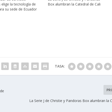
 elige la tecnología de
Box alumbran la Catedral de Cali
para su sede de Ecuador
TASA:
PR
 de
La Serie J de Christie y Pandoras Box alumbran la 