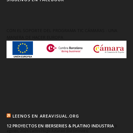
CON EL SOPORTE DEL PROGRAMA TIC CÁMARAS - UNA
MANERA DE HACER EUROPA
LEENOS EN AREAVISUAL.ORG
12 PROYECTOS EN IBERSERIES & PLATINO INDUSTRIA
9
agosto, 2026
Carlos Hugo Aztarain (Euromovies)