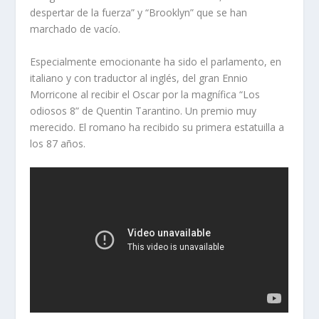
despertar de la fuerza” y “Brooklyn” que se han
marchado de vacío.
Especialmente emocionante ha sido el parlamento, en
italiano y con traductor al inglés, del gran Ennio
Morricone al recibir el Oscar por la magnífica “Los
odiosos 8” de Quentin Tarantino. Un premio muy
merecido. El romano ha recibido su primera estatuilla a
los 87 años.