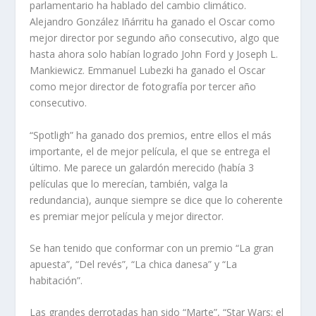
parlamentario ha hablado del cambio climático.
Alejandro González Iñárritu ha ganado el Oscar como
mejor director por segundo año consecutivo, algo que
hasta ahora solo habían logrado John Ford y Joseph L.
Mankiewicz. Emmanuel Lubezki ha ganado el Oscar
como mejor director de fotografía por tercer año
consecutivo.
“Spotligh” ha ganado dos premios, entre ellos el más
importante, el de mejor película, el que se entrega el
último. Me parece un galardón merecido (había 3
películas que lo merecían, también, valga la
redundancia), aunque siempre se dice que lo coherente
es premiar mejor película y mejor director.
Se han tenido que conformar con un premio “La gran
apuesta”, “Del revés”, “La chica danesa” y “La
habitación”.
Las grandes derrotadas han sido “Marte”, “Star Wars: el