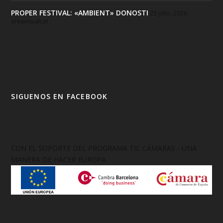
PROPER FESTIVAL: «AMBIENT» DONOSTI
23 julio, 2026
areavisualcat
SIGUENOS EN FACEBOOK
CON EL SOPORTE DEL PROGRAMA TIC CÁMARAS - UNA
MANERA DE HACER EUROPA