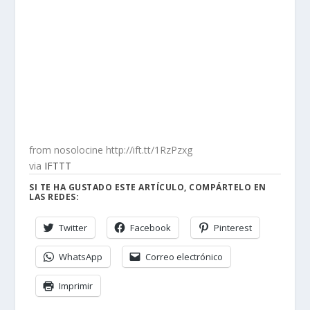
from nosolocine http://ift.tt/1RzPzxg
via
IFTTT
SI TE HA GUSTADO ESTE ARTÍCULO, COMPÁRTELO EN
LAS REDES:
Twitter
Facebook
Pinterest
WhatsApp
Correo electrónico
Imprimir